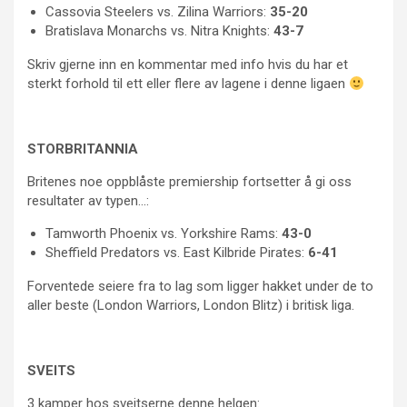
Cassovia Steelers vs. Zilina Warriors:
35-20
Bratislava Monarchs vs. Nitra Knights:
43-7
Skriv gjerne inn en kommentar med info hvis du har et
sterkt forhold til ett eller flere av lagene i denne ligaen
STORBRITANNIA
Britenes noe oppblåste premiership fortsetter å gi oss
resultater av typen…:
Tamworth Phoenix vs. Yorkshire Rams:
43-0
Sheffield Predators vs. East Kilbride Pirates:
6-41
Forventede seiere fra to lag som ligger hakket under de to
aller beste (London Warriors, London Blitz) i britisk liga.
SVEITS
3 kamper hos sveitserne denne helgen: