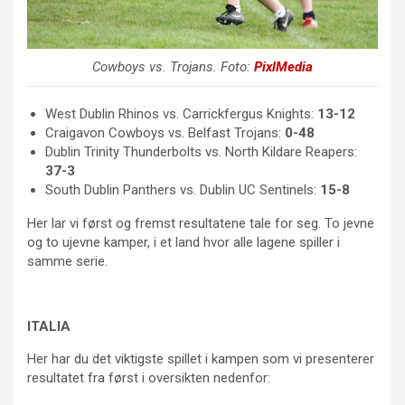
Cowboys vs. Trojans. Foto:
PixlMedia
West Dublin Rhinos vs. Carrickfergus Knights:
13-12
Craigavon Cowboys vs. Belfast Trojans:
0-48
Dublin Trinity Thunderbolts vs. North Kildare Reapers:
37-3
South Dublin Panthers vs. Dublin UC Sentinels:
15-8
Her lar vi først og fremst resultatene tale for seg. To jevne
og to ujevne kamper, i et land hvor alle lagene spiller i
samme serie.
ITALIA
Her har du det viktigste spillet i kampen som vi presenterer
resultatet fra først i oversikten nedenfor: