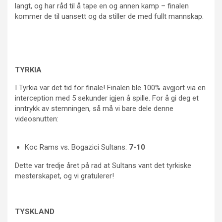
langt, og har råd til å tape en og annen kamp – finalen
kommer de til uansett og da stiller de med fullt mannskap.
TYRKIA
I Tyrkia var det tid for finale! Finalen ble 100% avgjort via en
interception med 5 sekunder igjen å spille. For å gi deg et
inntrykk av stemningen, så må vi bare dele denne
videosnutten:
Koc Rams vs. Bogazici Sultans:
7-10
Dette var tredje året på rad at Sultans vant det tyrkiske
mesterskapet, og vi gratulerer!
TYSKLAND