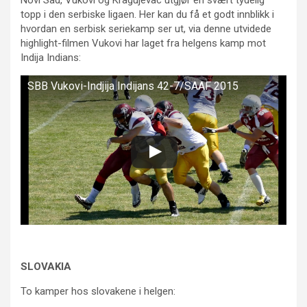
topp i den serbiske ligaen. Her kan du få et godt innblikk i
hvordan en serbisk seriekamp ser ut, via denne utvidede
highlight-filmen Vukovi har laget fra helgens kamp mot
Indija Indians:
SBB Vukovi-Indjija Indijans 42-7/SAAF 2015
SLOVAKIA
To kamper hos slovakene i helgen: