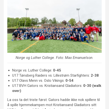
Norge og Luther College. Foto: Max Emanuelson.
Norge vs. Luther College:
0-45
U17 Tønsberg Raiders vs. Lillestrøm Starfighters:
2-38
U17 Olavs Menn vs. Oslo Vikings:
0-54
U17 BVH Gators vs. Kristiansand Gladiators:
0-30 (walk
over)
La oss ta det triste først: Gators hadde ikke nok spillere til
å spille hjemmekampen mot Kristiansand Gladiators sitt