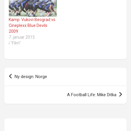
Kamp: Vukovi Beograd vs.
Cineplexx Blue Devils
2009
7. januar 2015
i "Film"
Innleggsnavigasjon
Ny design: Norge
A Football Life: Mike Ditka