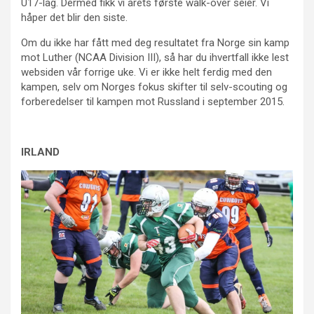
U17-lag. Dermed fikk vi årets første walk-over seier. Vi
håper det blir den siste.
Om du ikke har fått med deg resultatet fra Norge sin kamp
mot Luther (NCAA Division III), så har du ihvertfall ikke lest
websiden vår forrige uke. Vi er ikke helt ferdig med den
kampen, selv om Norges fokus skifter til selv-scouting og
forberedelser til kampen mot Russland i september 2015.
IRLAND