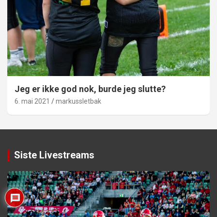
Jeg er ikke god nok, burde jeg slutte?
6. mai 2021
markussletbak
Siste Livestreams