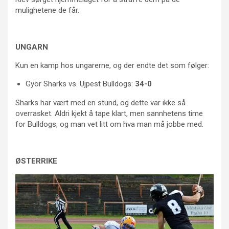
mulighetene de får.
UNGARN
Kun en kamp hos ungarerne, og der endte det som følger:
Györ Sharks vs. Ujpest Bulldogs:
34-0
Sharks har vært med en stund, og dette var ikke så
overrasket. Aldri kjekt å tape klart, men sannhetens time
for Bulldogs, og man vet litt om hva man må jobbe med.
ØSTERRIKE