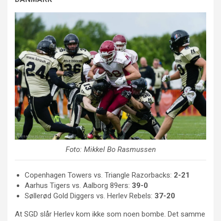
Foto: Mikkel Bo Rasmussen
Copenhagen Towers vs. Triangle Razorbacks:
2-21
Aarhus Tigers vs. Aalborg 89ers:
39-0
Søllerød Gold Diggers vs. Herlev Rebels:
37-20
At SGD slår Herlev kom ikke som noen bombe. Det samme