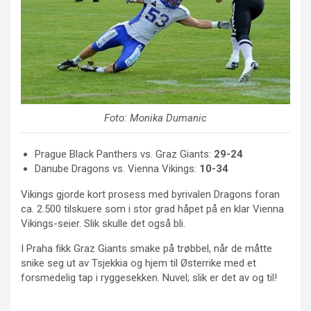
Foto: Monika Dumanic
Prague Black Panthers vs. Graz Giants:
29-24
Danube Dragons vs. Vienna Vikings:
10-34
Vikings gjorde kort prosess med byrivalen Dragons foran
ca. 2.500 tilskuere som i stor grad håpet på en klar Vienna
Vikings-seier. Slik skulle det også bli.
I Praha fikk Graz Giants smake på trøbbel, når de måtte
snike seg ut av Tsjekkia og hjem til Østerrike med et
forsmedelig tap i ryggesekken. Nuvel; slik er det av og til!