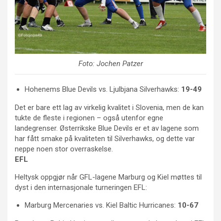
Foto: Jochen Patzer
Hohenems Blue Devils vs. Ljulbjana Silverhawks:
19-49
Det er bare ett lag av virkelig kvalitet i Slovenia, men de kan
tukte de fleste i regionen – også utenfor egne
landegrenser. Østerrikske Blue Devils er et av lagene som
har fått smake på kvaliteten til Silverhawks, og dette var
neppe noen stor overraskelse.
EFL
Heltysk oppgjør når GFL-lagene Marburg og Kiel møttes til
dyst i den internasjonale turneringen EFL:
Marburg Mercenaries vs. Kiel Baltic Hurricanes:
10-67