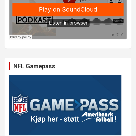
NFL Gamepass