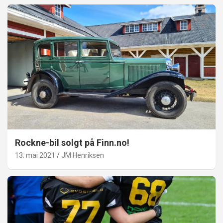
Rockne-bil solgt på Finn.no!
13. mai 2021
JM Henriksen