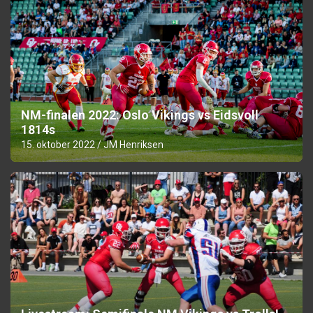
NM-finalen 2022: Oslo Vikings vs Eidsvoll
1814s
15. oktober 2022
JM Henriksen