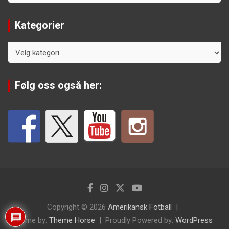
Kategorier
Kategorier
Følg oss også her:
Copyright © 2026
Amerikansk Fotball
Theme by:
Theme Horse
Proudly Powered by:
WordPress