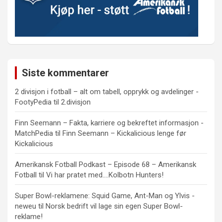
Siste kommentarer
2 divisjon i fotball – alt om tabell, opprykk og avdelinger -
FootyPedia
til
2.divisjon
Finn Seemann – Fakta, karriere og bekreftet informasjon -
MatchPedia
til
Finn Seemann – Kickalicious lenge før
Kickalicious
Amerikansk Fotball Podkast – Episode 68 – Amerikansk
Fotball
til
Vi har pratet med….Kolbotn Hunters!
Super Bowl-reklamene: Squid Game, Ant-Man og Ylvis -
neweu
til
Norsk bedrift vil lage sin egen Super Bowl-
reklame!