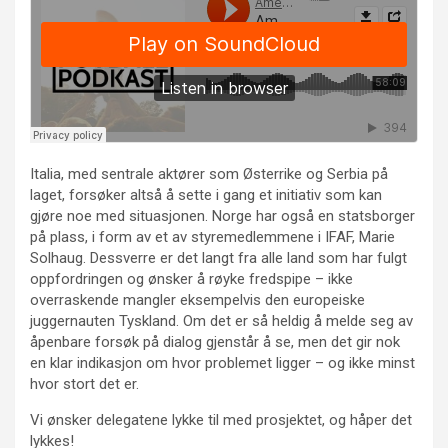
Italia, med sentrale aktører som Østerrike og Serbia på
laget, forsøker altså å sette i gang et initiativ som kan
gjøre noe med situasjonen. Norge har også en statsborger
på plass, i form av et av styremedlemmene i IFAF, Marie
Solhaug. Dessverre er det langt fra alle land som har fulgt
oppfordringen og ønsker å røyke fredspipe – ikke
overraskende mangler eksempelvis den europeiske
juggernauten Tyskland. Om det er så heldig å melde seg av
åpenbare forsøk på dialog gjenstår å se, men det gir nok
en klar indikasjon om hvor problemet ligger – og ikke minst
hvor stort det er.
Vi ønsker delegatene lykke til med prosjektet, og håper det
lykkes!