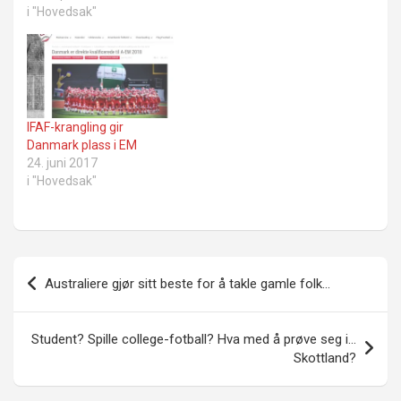
i "Hovedsak"
IFAF-krangling gir
Danmark plass i EM
24. juni 2017
i "Hovedsak"
Innleggsnavigasjon
Australiere gjør sitt beste for å takle gamle folk…
Student? Spille college-fotball? Hva med å prøve seg i…
Skottland?