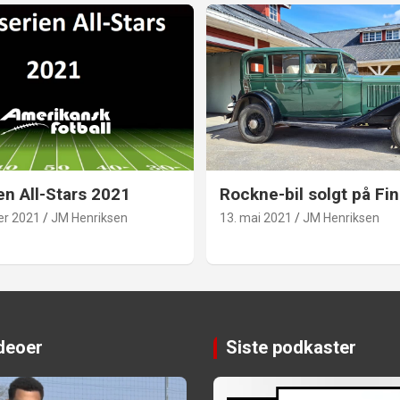
en All-Stars 2021
Rockne-bil solgt på Fin
er 2021
JM Henriksen
13. mai 2021
JM Henriksen
ideoer
Siste podkaster