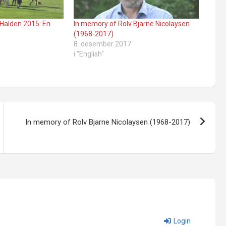
Halden 2015: En
In memory of Rolv Bjarne Nicolaysen
(1968-2017)
8. desember 2017
i "English"
In memory of Rolv Bjarne Nicolaysen (1968-2017)
Login