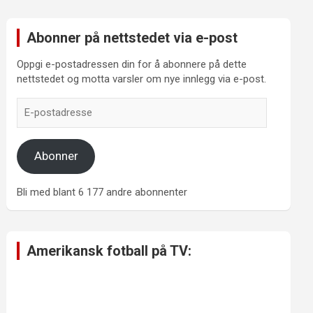
Abonner på nettstedet via e-post
Oppgi e-postadressen din for å abonnere på dette
nettstedet og motta varsler om nye innlegg via e-post.
E-
postadresse
Abonner
Bli med blant 6 177 andre abonnenter
Amerikansk fotball på TV: