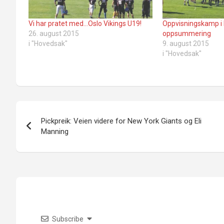
Vi har pratet med…Oslo Vikings U19!
Oppvisningskamp i 
26. august 2015
oppsummering
i "Hovedsak"
9. august 2015
i "Hovedsak"
Innleggsnavigasjon
Pickpreik: Veien videre for New York Giants og Eli
Manning
Subscribe