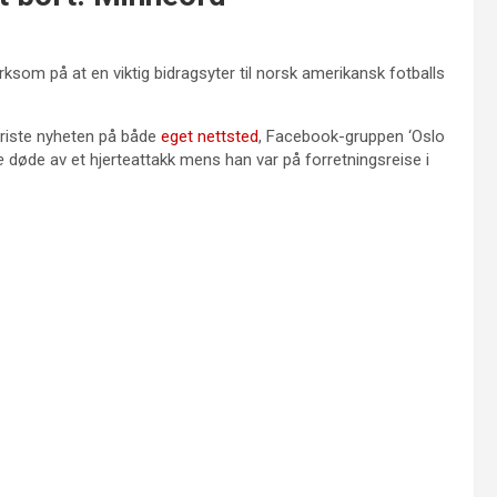
erksom på at en viktig bidragsyter til norsk amerikansk fotballs
riste nyheten på både
eget nettsted
, Facebook-gruppen ‘Oslo
e
døde av et hjerteattakk mens han var på forretningsreise i