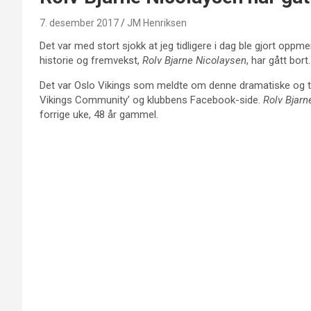
7. desember 2017
JM Henriksen
Det var med stort sjokk at jeg tidligere i dag ble gjort oppm
historie og fremvekst,
Rolv Bjarne Nicolaysen
, har gått bort.
Det var Oslo Vikings som meldte om denne dramatiske og t
Vikings Community’ og klubbens Facebook-side.
Rolv Bjarn
forrige uke, 48 år gammel.