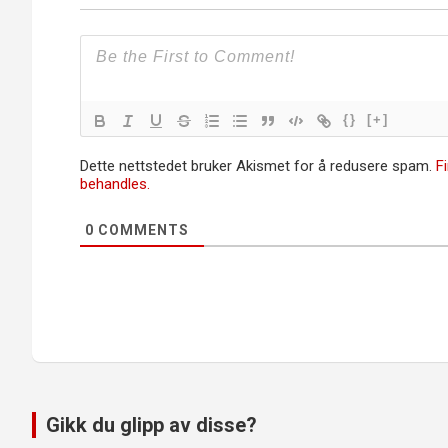
{}
[+]
Dette nettstedet bruker Akismet for å redusere spam.
F
behandles.
0
COMMENTS
Gikk du glipp av disse?