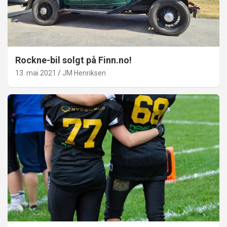
Rockne-bil solgt på Finn.no!
13. mai 2021
JM Henriksen