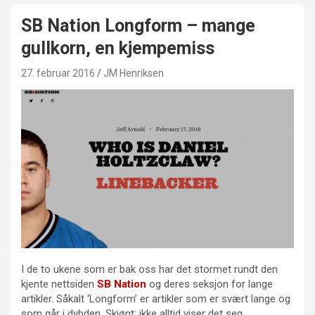
SB Nation Longform – mange
gullkorn, en kjempemiss
27. februar 2016
JM Henriksen
I de to ukene som er bak oss har det stormet rundt den
kjente nettsiden
SB Nation
og deres seksjon for lange
artikler. Såkalt ‘Longform’ er artikler som er svært lange og
som går i dybden. Skjønt; ikke alltid viser det seg…