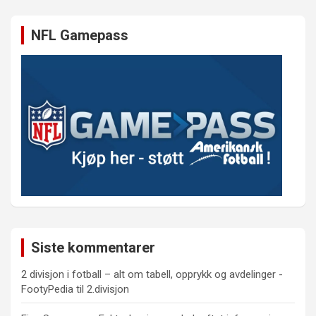
NFL Gamepass
Siste kommentarer
2 divisjon i fotball – alt om tabell, opprykk og avdelinger -
FootyPedia
til
2.divisjon