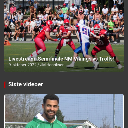
Livestream: Semifinale NM Vikings vs Trolls!
9. oktober 2022
JM Henriksen
Siste videoer