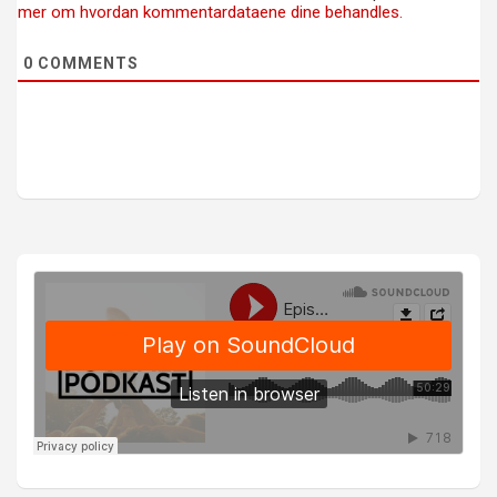
mer om hvordan kommentardataene dine behandles.
0
COMMENTS