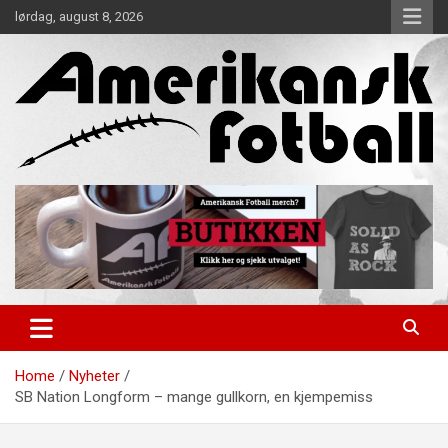
Skip
lørdag, august 8, 2026
to
content
Alt om amerikansk fotball!
Amerikansk Fotball
Home
Nyheter
SB Nation Longform – mange gullkorn, en kjempemiss