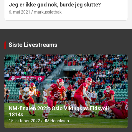
Jeg er ikke god nok, burde jeg slutte?
6. mai 2021
markussletbak
Siste Livestreams
NM-finalen 2022: Oslo Vikings vs Eidsvoll
1814s
15. oktober 2022
JM Henriksen