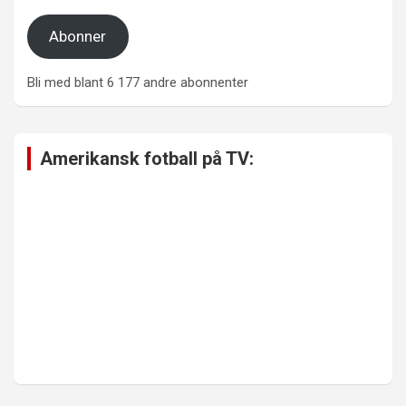
Abonner
Bli med blant 6 177 andre abonnenter
Amerikansk fotball på TV: