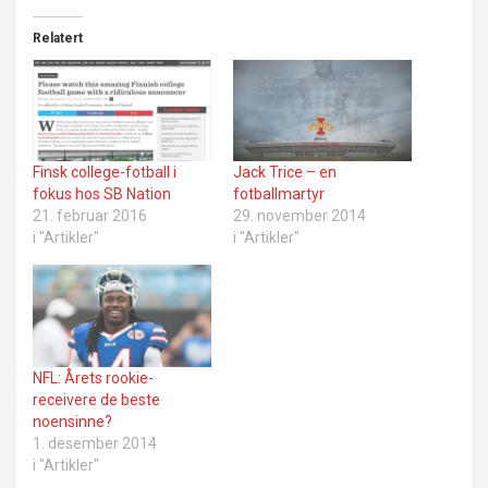
Relatert
Finsk college-fotball i
Jack Trice – en
fokus hos SB Nation
fotballmartyr
21. februar 2016
29. november 2014
i "Artikler"
i "Artikler"
NFL: Årets rookie-
receivere de beste
noensinne?
1. desember 2014
i "Artikler"