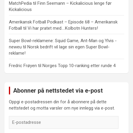
MatchPedia
til
Finn Seemann – Kickalicious lenge før
Kickalicious
Amerikansk Fotball Podkast – Episode 68 – Amerikansk
Fotball
til
Vi har pratet med….Kolbotn Hunters!
Super Bowl-reklamene: Squid Game, Ant-Man og Ylvis -
neweu
til
Norsk bedrift vil lage sin egen Super Bowl-
reklame!
Fredric Frøyen
til
Norges Topp 10-ranking etter runde 4
Abonner på nettstedet via e-post
Oppgi e-postadressen din for å abonnere på dette
nettstedet og motta varsler om nye innlegg via e-post.
E-
postadresse