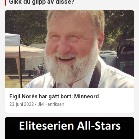
Gikk du glipp av disse?
Eigil Norén har gått bort: Minneord
23. juni 2022
JM Henriksen