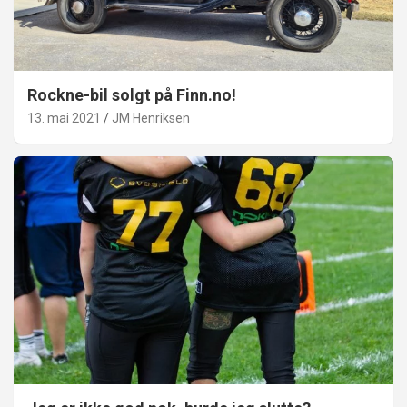
Rockne-bil solgt på Finn.no!
13. mai 2021
JM Henriksen