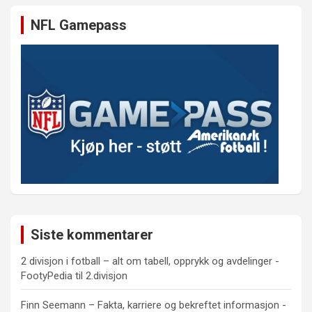
NFL Gamepass
Siste kommentarer
2 divisjon i fotball – alt om tabell, opprykk og avdelinger -
FootyPedia
til
2.divisjon
Finn Seemann – Fakta, karriere og bekreftet informasjon -