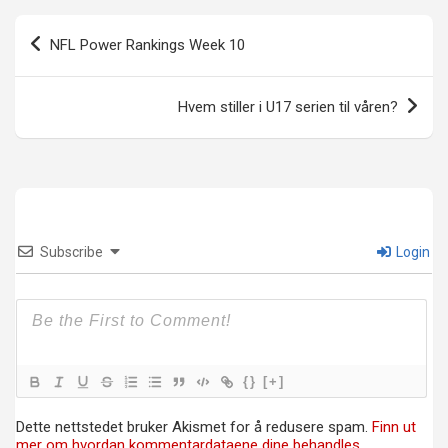
Innleggsnavigasjon
NFL Power Rankings Week 10
Hvem stiller i U17 serien til våren?
Subscribe
Login
{}
[+]
Dette nettstedet bruker Akismet for å redusere spam.
Finn ut
mer om hvordan kommentardataene dine behandles.