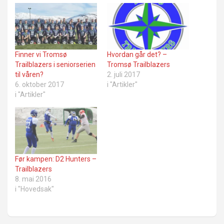
Finner vi Tromsø
Hvordan går det? –
Trailblazers i seniorserien
Tromsø Trailblazers
til våren?
2. juli 2017
6. oktober 2017
i "Artikler"
i "Artikler"
Før kampen: D2 Hunters –
Trailblazers
8. mai 2016
i "Hovedsak"