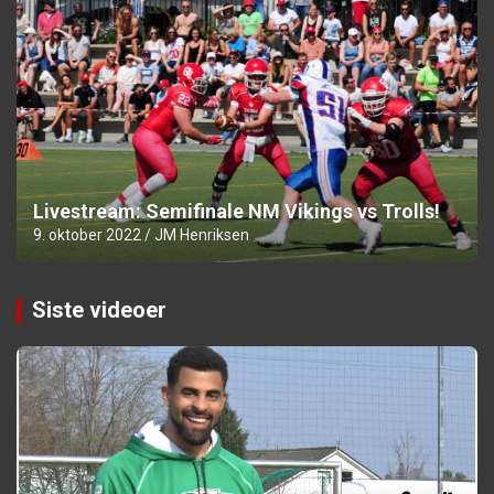
Livestream: Semifinale NM Vikings vs Trolls!
9. oktober 2022
JM Henriksen
Siste videoer