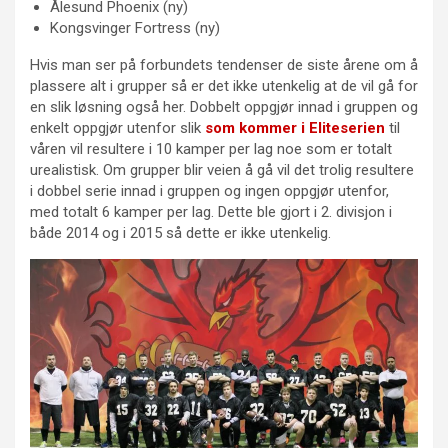
Ålesund Phoenix (ny)
Kongsvinger Fortress (ny)
Hvis man ser på forbundets tendenser de siste årene om å
plassere alt i grupper så er det ikke utenkelig at de vil gå for
en slik løsning også her. Dobbelt oppgjør innad i gruppen og
enkelt oppgjør utenfor slik
som kommer i Eliteserien
til
våren vil resultere i 10 kamper per lag noe som er totalt
urealistisk. Om grupper blir veien å gå vil det trolig resultere
i dobbel serie innad i gruppen og ingen oppgjør utenfor,
med totalt 6 kamper per lag. Dette ble gjort i 2. divisjon i
både 2014 og i 2015 så dette er ikke utenkelig.