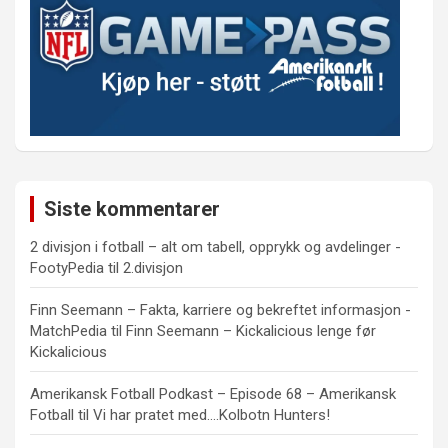
Siste kommentarer
2 divisjon i fotball – alt om tabell, opprykk og avdelinger -
FootyPedia
til
2.divisjon
Finn Seemann – Fakta, karriere og bekreftet informasjon -
MatchPedia
til
Finn Seemann – Kickalicious lenge før
Kickalicious
Amerikansk Fotball Podkast – Episode 68 – Amerikansk
Fotball
til
Vi har pratet med….Kolbotn Hunters!