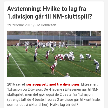
Avstemning: Hvilke to lag fra
1.divisjon går til NM-sluttspill?
29. februar 2016
JM Henriksen
2016 ser et
serieoppsett med tre divisjoner
: Eliteserien,
1.divisjon og 2.divisjon. De 4 lagene i Eliteserien går til NM-
sluttspillet, men det gjør også de 2 beste fra 1.divisjon
(strengt tatt de 4 beste; hvorav 2 av disse går til kvartfinale,
som er det vi sikter til her). Hvilke lag blir det?