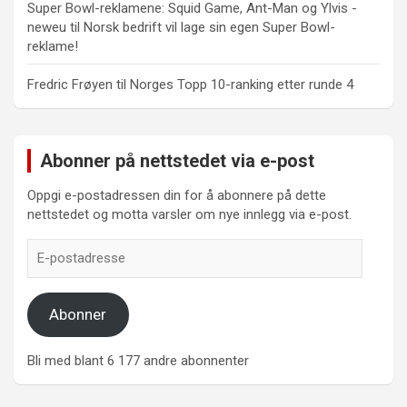
Super Bowl-reklamene: Squid Game, Ant-Man og Ylvis -
neweu
til
Norsk bedrift vil lage sin egen Super Bowl-
reklame!
Fredric Frøyen
til
Norges Topp 10-ranking etter runde 4
Abonner på nettstedet via e-post
Oppgi e-postadressen din for å abonnere på dette
nettstedet og motta varsler om nye innlegg via e-post.
E-
postadresse
Abonner
Bli med blant 6 177 andre abonnenter