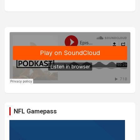
NFL Gamepass