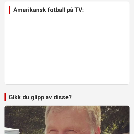
Amerikansk fotball på TV:
Gikk du glipp av disse?