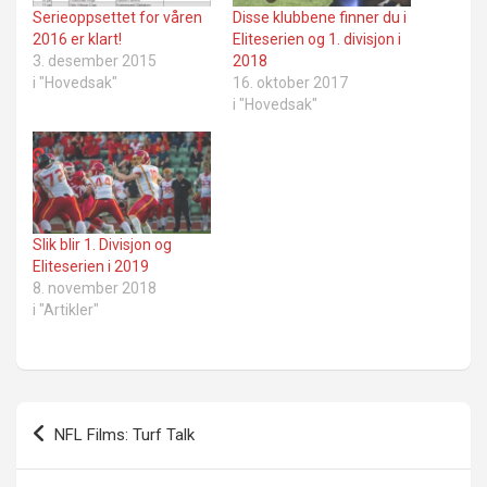
Serieoppsettet for våren
Disse klubbene finner du i
2016 er klart!
Eliteserien og 1. divisjon i
3. desember 2015
2018
i "Hovedsak"
16. oktober 2017
i "Hovedsak"
Slik blir 1. Divisjon og
Eliteserien i 2019
8. november 2018
i "Artikler"
Innleggsnavigasjon
NFL Films: Turf Talk