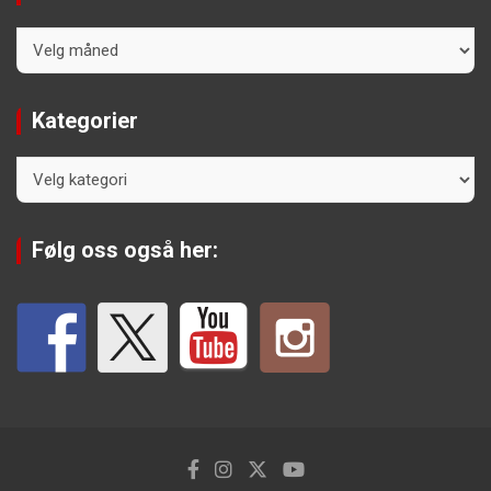
Arkiv
Kategorier
Kategorier
Følg oss også her: