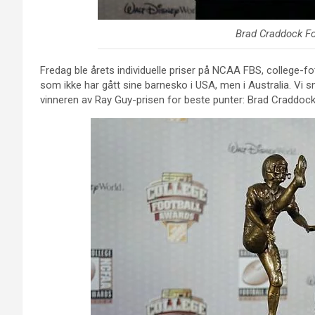
Brad Craddock F
Fredag ble årets individuelle priser på NCAA FBS, college-fot
som ikke har gått sine barnesko i USA, men i Australia. Vi 
vinneren av Ray Guy-prisen for beste punter: Brad Craddoc