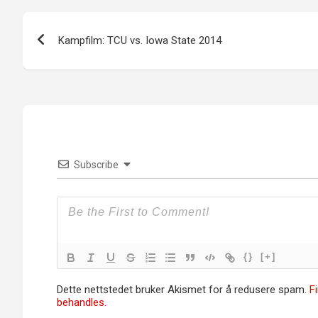
Innleggsnavigasjon
Kampfilm: TCU vs. Iowa State 2014
Subscribe
{}
[+]
Dette nettstedet bruker Akismet for å redusere spam.
F
behandles.