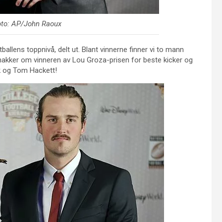
oto: AP/John Raoux
ballens toppnivå, delt ut. Blant vinnerne finner vi to mann
snakker om vinneren av Lou Groza-prisen for beste kicker og
k og Tom Hackett!