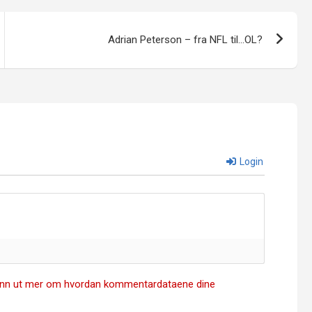
Adrian Peterson – fra NFL til…OL?
Login
inn ut mer om hvordan kommentardataene dine