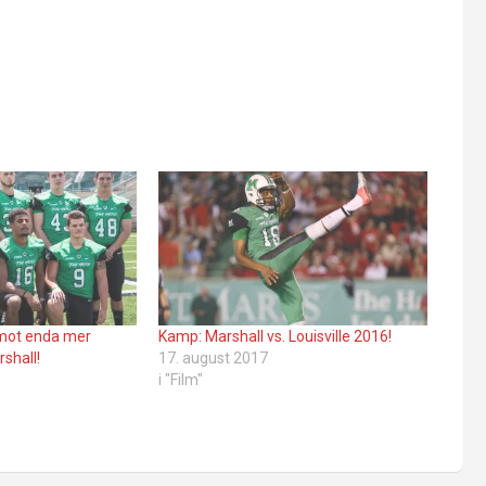
 mot enda mer
Kamp: Marshall vs. Louisville 2016!
rshall!
17. august 2017
i "Film"