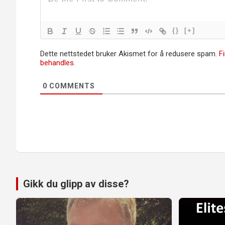
{}
[+]
Dette nettstedet bruker Akismet for å redusere spam.
F
behandles.
0
COMMENTS
Gikk du glipp av disse?