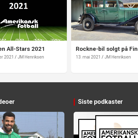
en All-Stars 2021
Rockne-bil solgt på Fin
er 2021
JM Henriksen
13. mai 2021
JM Henriksen
ideoer
Siste podkaster