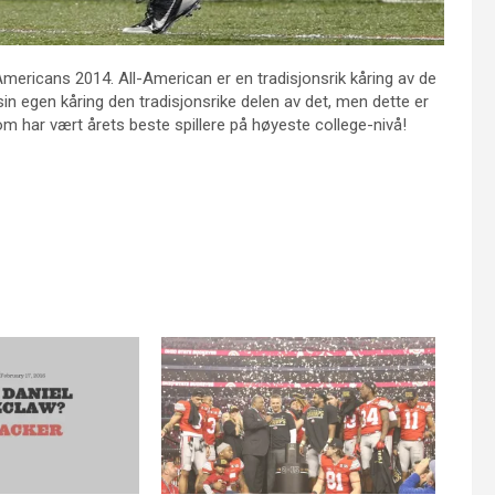
Americans 2014. All-American er en tradisjonsrik kåring av de
 sin egen kåring den tradisjonsrike delen av det, men dette er
m har vært årets beste spillere på høyeste college-nivå!