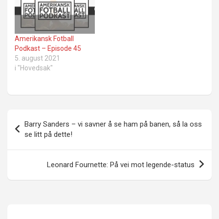
Amerikansk Fotball
Podkast – Episode 45
5. august 2021
i "Hovedsak"
Innleggsnavigasjon
Barry Sanders – vi savner å se ham på banen, så la oss
se litt på dette!
Leonard Fournette: På vei mot legende-status