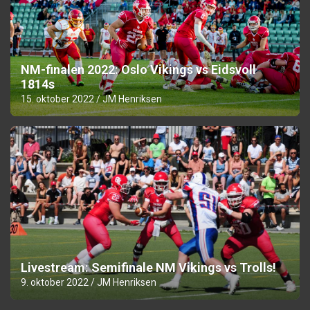
NM-finalen 2022: Oslo Vikings vs Eidsvoll
1814s
15. oktober 2022
JM Henriksen
Livestream: Semifinale NM Vikings vs Trolls!
9. oktober 2022
JM Henriksen