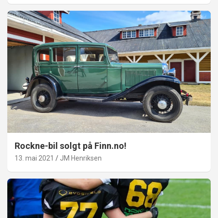
Rockne-bil solgt på Finn.no!
13. mai 2021
JM Henriksen