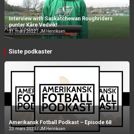
Interview with Saskatchewan Roughriders
punter Kåre Vedvik!
31. mars 2022
JM Henriksen
Siste podkaster
Amerikansk Fotball Podkast – Episode 68
23. mars 2023
JM Henriksen