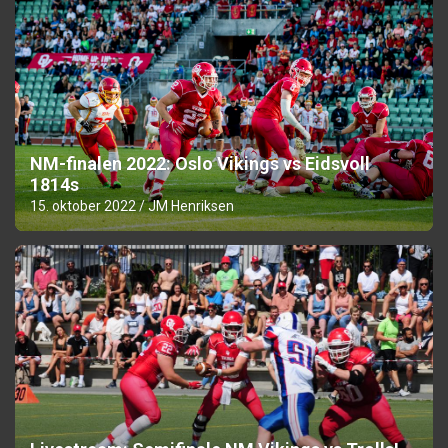
NM-finalen 2022: Oslo Vikings vs Eidsvoll
1814s
15. oktober 2022
JM Henriksen