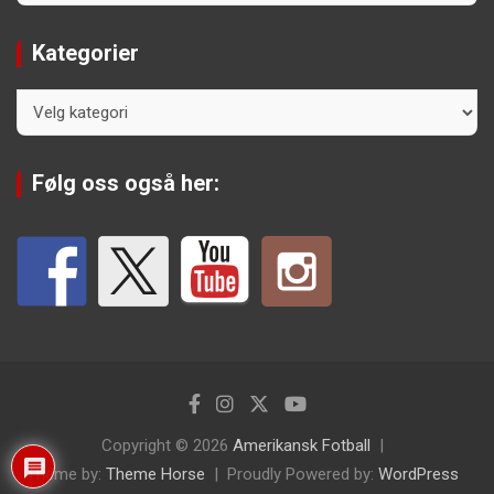
Kategorier
Kategorier
Følg oss også her:
Copyright © 2026
Amerikansk Fotball
Theme by:
Theme Horse
Proudly Powered by:
WordPress