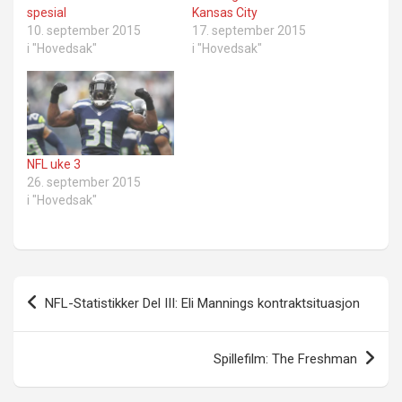
spesial
Kansas City
10. september 2015
17. september 2015
i "Hovedsak"
i "Hovedsak"
NFL uke 3
26. september 2015
i "Hovedsak"
Innleggsnavigasjon
NFL-Statistikker Del III: Eli Mannings kontraktsituasjon
Spillefilm: The Freshman