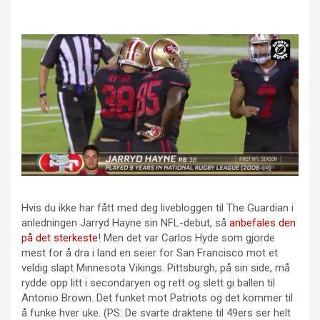
Hvis du ikke har fått med deg livebloggen til The Guardian i
anledningen Jarryd Hayne sin NFL-debut, så
anbefales den
på det sterkeste
! Men det var Carlos Hyde som gjorde
mest for å dra i land en seier for San Francisco mot et
veldig slapt Minnesota Vikings. Pittsburgh, på sin side, må
rydde opp litt i secondaryen og rett og slett gi ballen til
Antonio Brown. Det funket mot Patriots og det kommer til
å funke hver uke. (PS: De svarte draktene til 49ers ser helt