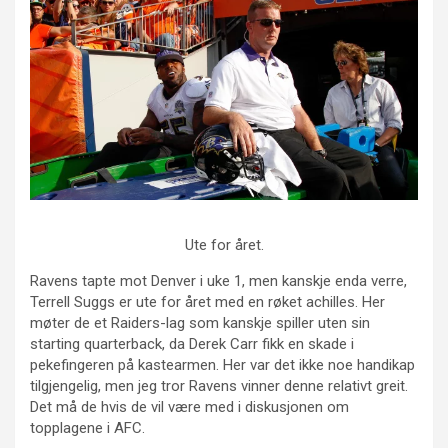
Ute for året.
Ravens tapte mot Denver i uke 1, men kanskje enda verre,
Terrell Suggs er ute for året med en røket achilles. Her
møter de et Raiders-lag som kanskje spiller uten sin
starting quarterback, da Derek Carr fikk en skade i
pekefingeren på kastearmen. Her var det ikke noe handikap
tilgjengelig, men jeg tror Ravens vinner denne relativt greit.
Det må de hvis de vil være med i diskusjonen om
topplagene i AFC.