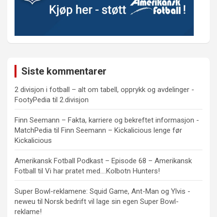
Siste kommentarer
2 divisjon i fotball – alt om tabell, opprykk og avdelinger -
FootyPedia
til
2.divisjon
Finn Seemann – Fakta, karriere og bekreftet informasjon -
MatchPedia
til
Finn Seemann – Kickalicious lenge før
Kickalicious
Amerikansk Fotball Podkast – Episode 68 – Amerikansk
Fotball
til
Vi har pratet med….Kolbotn Hunters!
Super Bowl-reklamene: Squid Game, Ant-Man og Ylvis -
neweu
til
Norsk bedrift vil lage sin egen Super Bowl-
reklame!