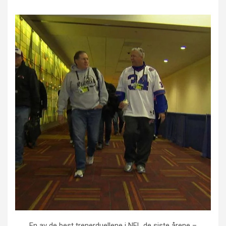
En av de best trenerduellene i NFL de siste årene –