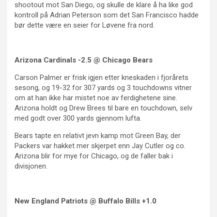
shootout mot San Diego, og skulle de klare å ha like god
kontroll på Adrian Peterson som det San Francisco hadde
bør dette være en seier for Løvene fra nord.
Arizona Cardinals -2.5 @ Chicago Bears
Carson Palmer er frisk igjen etter kneskaden i fjorårets
sesong, og 19-32 for 307 yards og 3 touchdowns vitner
om at han ikke har mistet noe av ferdighetene sine.
Arizona holdt og Drew Brees til bare en touchdown, selv
med godt over 300 yards gjennom lufta.
Bears tapte en relativt jevn kamp mot Green Bay, der
Packers var hakket mer skjerpet enn Jay Cutler og co.
Arizona blir for mye for Chicago, og de faller bak i
divisjonen.
New England Patriots @ Buffalo Bills +1.0