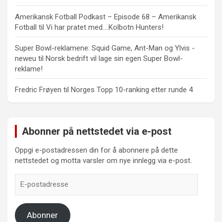
Amerikansk Fotball Podkast – Episode 68 – Amerikansk
Fotball
til
Vi har pratet med….Kolbotn Hunters!
Super Bowl-reklamene: Squid Game, Ant-Man og Ylvis -
neweu
til
Norsk bedrift vil lage sin egen Super Bowl-
reklame!
Fredric Frøyen
til
Norges Topp 10-ranking etter runde 4
Abonner på nettstedet via e-post
Oppgi e-postadressen din for å abonnere på dette
nettstedet og motta varsler om nye innlegg via e-post.
E-
postadresse
Abonner