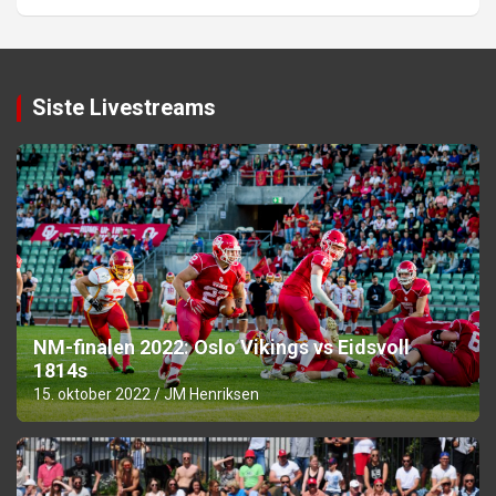
Siste Livestreams
NM-finalen 2022: Oslo Vikings vs Eidsvoll
1814s
15. oktober 2022
JM Henriksen