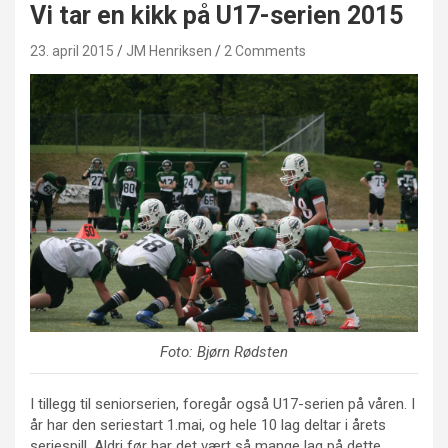
Vi tar en kikk på U17-serien 2015
23. april 2015
JM Henriksen
2 Comments
Foto: Bjørn Rødsten
I tillegg til seniorserien, foregår også U17-serien på våren. I
år har den seriestart 1.mai, og hele 10 lag deltar i årets
seriespill. Aldri før har det vært så mange lag på dette