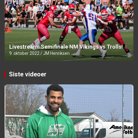
Livestream: Semifinale NM Vikings vs Trolls!
9. oktober 2022
JM Henriksen
Siste videoer