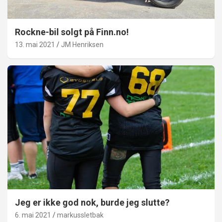
Rockne-bil solgt på Finn.no!
13. mai 2021
JM Henriksen
Jeg er ikke god nok, burde jeg slutte?
6. mai 2021
markussletbak