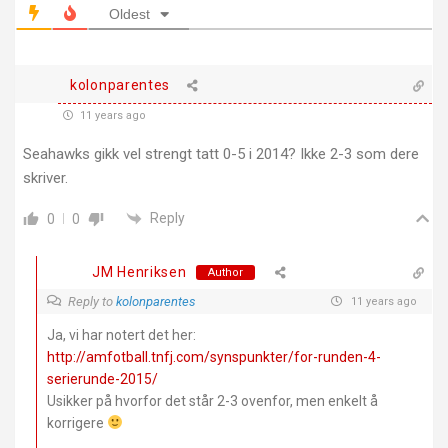
Oldest
kolonparentes
11 years ago
Seahawks gikk vel strengt tatt 0-5 i 2014? Ikke 2-3 som dere
skriver.
Reply
0
0
JM Henriksen
Author
Reply to
kolonparentes
11 years ago
Ja, vi har notert det her:
http://amfotball.tnfj.com/synspunkter/for-runden-4-
serierunde-2015/
Usikker på hvorfor det står 2-3 ovenfor, men enkelt å
korrigere