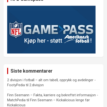
Siste kommentarer
2 divisjon i fotball – alt om tabell, opprykk og avdelinger -
FootyPedia
til
2.divisjon
Finn Seemann – Fakta, karriere og bekreftet informasjon -
MatchPedia
til
Finn Seemann – Kickalicious lenge før
Kickalicious