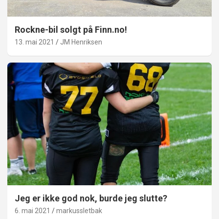
Rockne-bil solgt på Finn.no!
13. mai 2021
JM Henriksen
Jeg er ikke god nok, burde jeg slutte?
6. mai 2021
markussletbak