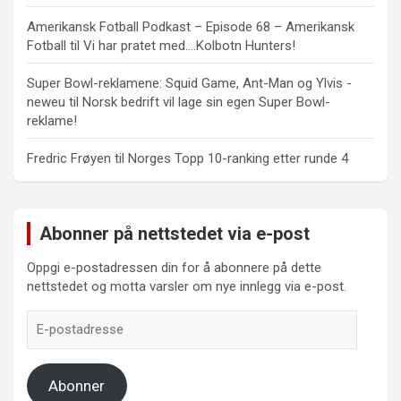
Amerikansk Fotball Podkast – Episode 68 – Amerikansk
Fotball
til
Vi har pratet med….Kolbotn Hunters!
Super Bowl-reklamene: Squid Game, Ant-Man og Ylvis -
neweu
til
Norsk bedrift vil lage sin egen Super Bowl-
reklame!
Fredric Frøyen
til
Norges Topp 10-ranking etter runde 4
Abonner på nettstedet via e-post
Oppgi e-postadressen din for å abonnere på dette
nettstedet og motta varsler om nye innlegg via e-post.
E-
postadresse
Abonner