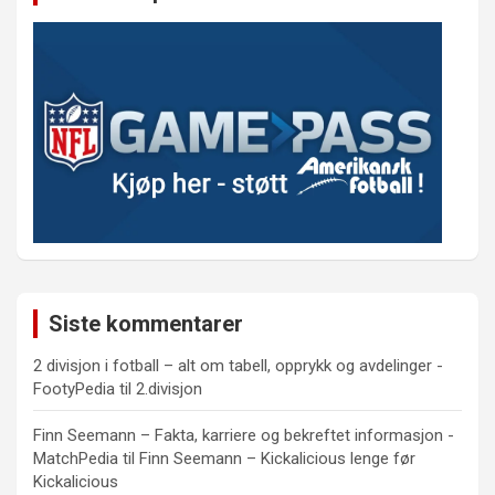
Siste kommentarer
2 divisjon i fotball – alt om tabell, opprykk og avdelinger -
FootyPedia
til
2.divisjon
Finn Seemann – Fakta, karriere og bekreftet informasjon -
MatchPedia
til
Finn Seemann – Kickalicious lenge før
Kickalicious