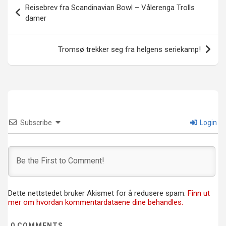
Reisebrev fra Scandinavian Bowl – Vålerenga Trolls
damer
Tromsø trekker seg fra helgens seriekamp!
Subscribe
Login
Dette nettstedet bruker Akismet for å redusere spam.
Finn ut
mer om hvordan kommentardataene dine behandles.
0
COMMENTS