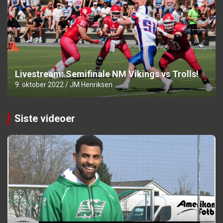
Livestream: Semifinale NM Vikings vs Trolls!
9. oktober 2022
JM Henriksen
Siste videoer