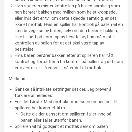
Hvis spilleren mister kontrollen på ballen samtidig som
han berører bakken med hvilken som helst kroppsdel,
eller hvis det er tvil om dette skjedde samtidig, er det
ikke et mottak. Hvis en spiller har kontroll på ballen vil en
liten bevegelse av ballen, selv om den berører bakken,
ikke bli sett på som tap av besittelse; han må miste
kontrollen av ballen for at det skal være tap av
besittelse.
Hvis ballen berører bakken etter at spilleren har fått
kontroll og fortsetter å ha kontroll på ballen, og det som
er ovenfor er tilfredsstilt, så er det et mottak.
Merknad:
Ganske så intrikate setninger det der. Jeg prøver å
forklare annerledes:
For det første: Med mottaksprosessen menes helt til
spilleren har kommet til ro.
Dette gjelder uansett om spilleren faller inne på
banen eller faller utenfor banen.
Spilleren vil få godkjent et mottak selv om ballen