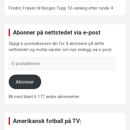
Fredric Frøyen
til
Norges Topp 10-ranking etter runde 4
Abonner på nettstedet via e-post
Oppgi e-postadressen din for å abonnere på dette
nettstedet og motta varsler om nye innlegg via e-post.
E-
postadresse
Abonner
Bli med blant 6 177 andre abonnenter
Amerikansk fotball på TV: