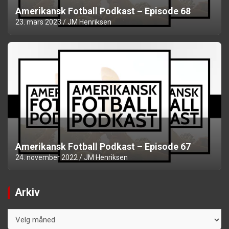
Amerikansk Fotball Podkast – Episode 68
23. mars 2023
JM Henriksen
Amerikansk Fotball Podkast – Episode 67
24. november 2022
JM Henriksen
Arkiv
Arkiv