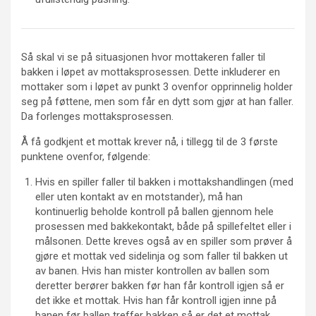
Så skal vi se på situasjonen hvor mottakeren faller til
bakken i løpet av mottaksprosessen. Dette inkluderer en
mottaker som i løpet av punkt 3 ovenfor opprinnelig holder
seg på føttene, men som får en dytt som gjør at han faller.
Da forlenges mottaksprosessen.
Å få godkjent et mottak krever nå, i tillegg til de 3 første
punktene ovenfor, følgende:
Hvis en spiller faller til bakken i mottakshandlingen (med
eller uten kontakt av en motstander), må han
kontinuerlig beholde kontroll på ballen gjennom hele
prosessen med bakkekontakt, både på spillefeltet eller i
målsonen. Dette kreves også av en spiller som prøver å
gjøre et mottak ved sidelinja og som faller til bakken ut
av banen. Hvis han mister kontrollen av ballen som
deretter berører bakken før han får kontroll igjen så er
det ikke et mottak. Hvis han får kontroll igjen inne på
banen før ballen treffer bakken så er det et mottak.