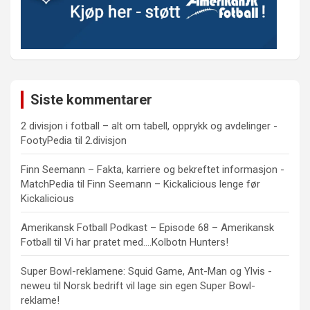
Siste kommentarer
2 divisjon i fotball – alt om tabell, opprykk og avdelinger -
FootyPedia
til
2.divisjon
Finn Seemann – Fakta, karriere og bekreftet informasjon -
MatchPedia
til
Finn Seemann – Kickalicious lenge før
Kickalicious
Amerikansk Fotball Podkast – Episode 68 – Amerikansk
Fotball
til
Vi har pratet med….Kolbotn Hunters!
Super Bowl-reklamene: Squid Game, Ant-Man og Ylvis -
neweu
til
Norsk bedrift vil lage sin egen Super Bowl-
reklame!