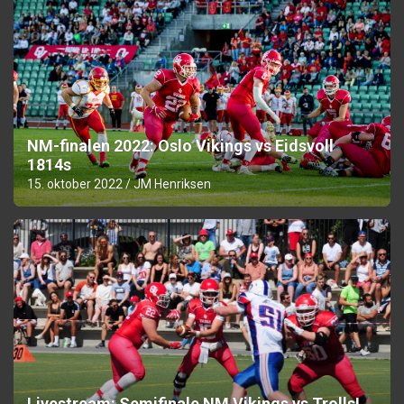
NM-finalen 2022: Oslo Vikings vs Eidsvoll
1814s
15. oktober 2022
JM Henriksen
Livestream: Semifinale NM Vikings vs Trolls!