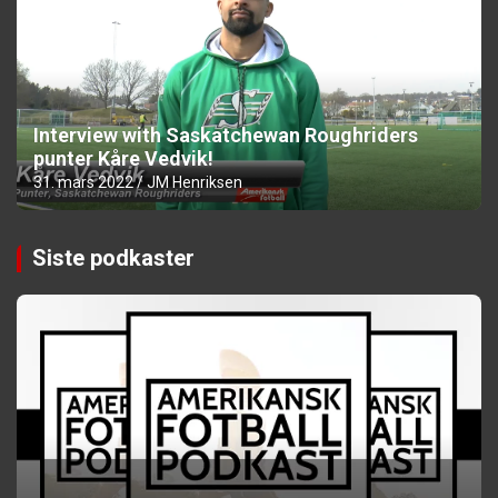
Interview with Saskatchewan Roughriders
punter Kåre Vedvik!
31. mars 2022
JM Henriksen
Siste podkaster