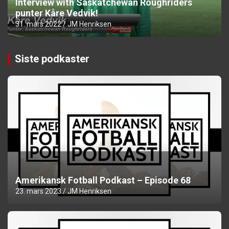
Interview with Saskatchewan Roughriders
punter Kåre Vedvik!
31. mars 2022
JM Henriksen
Siste podkaster
Amerikansk Fotball Podkast – Episode 68
23. mars 2023
JM Henriksen