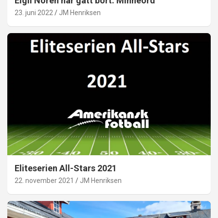
Eigil Norén har gått bort: Minneord
23. juni 2022
JM Henriksen
Eliteserien All-Stars 2021
22. november 2021
JM Henriksen