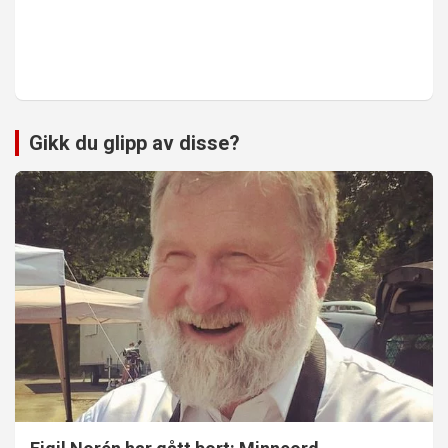
Gikk du glipp av disse?