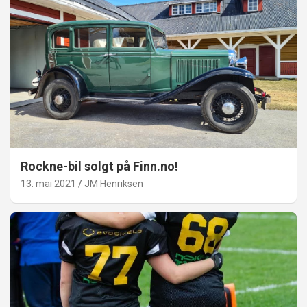
Rockne-bil solgt på Finn.no!
13. mai 2021
JM Henriksen