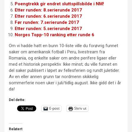
Poengtrekk gir endret sluttspillsbilde i NM!
Etter runden: 8.serierunde 2017
Etter runden: 6.serierunde 2017
Før runden: 7.serierunde 2017
Etter runden: 5.serierunde 2017
Norges Topp-10 ranking etter runde 6
Om vi hadde hatt en bunn 10-liste ville du forøvrig funnet
saker om amerikansk fotball i Peru, livestream fra
Romania, og enkelte saker om andre perifere ligaer eller
med et historisk perspektiv. Ikke minst; du ville funnet en
del saker publisert i løpet av fellesferien og rundt juletider.
Av en eller annen grunn tar nordmenn skikkelig
sommerferie noen uker i juli/tidlig august. Ikke gidd det i år
da!
Del dette:
E-post
Skriv ut
Relatert