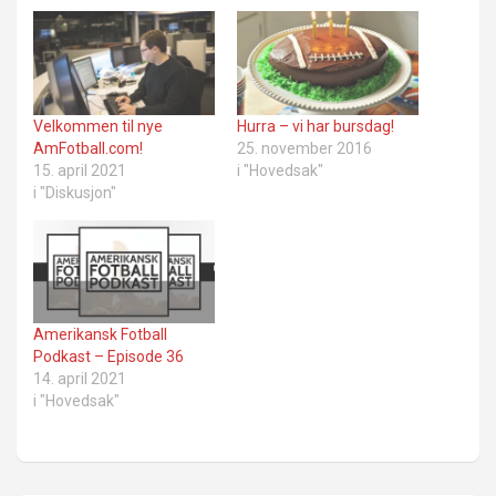
Velkommen til nye
Hurra – vi har bursdag!
AmFotball.com!
25. november 2016
15. april 2021
i "Hovedsak"
i "Diskusjon"
Amerikansk Fotball
Podkast – Episode 36
14. april 2021
i "Hovedsak"