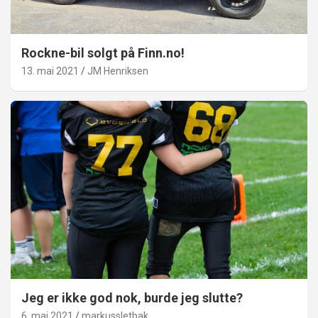
Rockne-bil solgt på Finn.no!
13. mai 2021
JM Henriksen
Jeg er ikke god nok, burde jeg slutte?
6. mai 2021
markussletbak