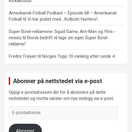
Kickalicious
Amerikansk Fotball Podkast – Episode 68 – Amerikansk
Fotball
til
Vi har pratet med….Kolbotn Hunters!
Super Bowl-reklamene: Squid Game, Ant-Man og Ylvis -
neweu
til
Norsk bedrift vil lage sin egen Super Bowl-
reklame!
Fredric Frøyen
til
Norges Topp 10-ranking etter runde 4
Abonner på nettstedet via e-post
Oppgi e-postadressen din for å abonnere på dette
nettstedet og motta varsler om nye innlegg via e-post.
E-
postadresse
Abonner