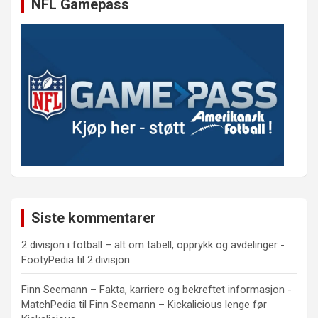
NFL Gamepass
Siste kommentarer
2 divisjon i fotball – alt om tabell, opprykk og avdelinger -
FootyPedia
til
2.divisjon
Finn Seemann – Fakta, karriere og bekreftet informasjon -
MatchPedia
til
Finn Seemann – Kickalicious lenge før