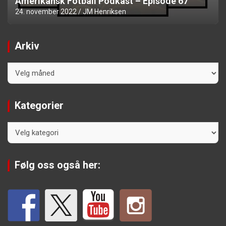
Amerikansk Fotball Podkast – Episode 67
24. november 2022
JM Henriksen
Arkiv
Arkiv
Kategorier
Kategorier
Følg oss også her: