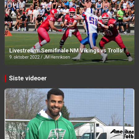
Livestream: Semifinale NM Vikings vs Trolls!
9. oktober 2022
JM Henriksen
Siste videoer