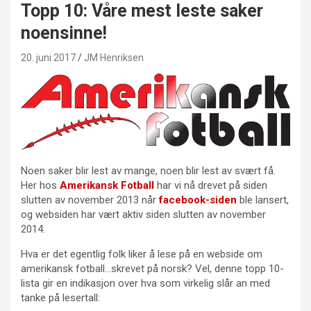
Topp 10: Våre mest leste saker
noensinne!
20. juni 2017
JM Henriksen
Noen saker blir lest av mange, noen blir lest av svært få.
Her hos
Amerikansk Fotball
har vi nå drevet på siden
slutten av november 2013 når
facebook-siden
ble lansert,
og websiden har vært aktiv siden slutten av november
2014.
Hva er det egentlig folk liker å lese på en webside om
amerikansk fotball…skrevet på norsk? Vel, denne topp 10-
lista gir en indikasjon over hva som virkelig slår an med
tanke på lesertall: