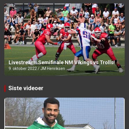
Livestream: Semifinale NM Vikings vs Trolls!
9. oktober 2022
JM Henriksen
Siste videoer