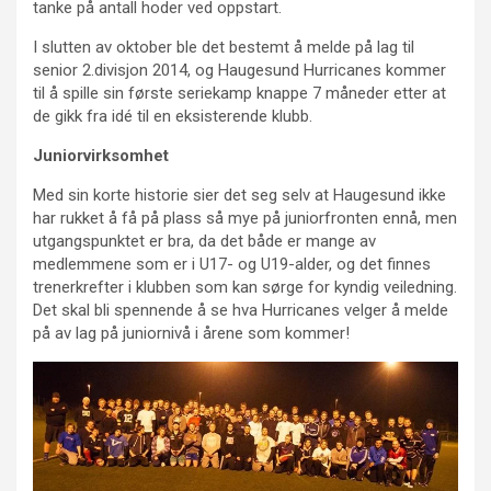
tanke på antall hoder ved oppstart.
I slutten av oktober ble det bestemt å melde på lag til
senior 2.divisjon 2014, og Haugesund Hurricanes kommer
til å spille sin første seriekamp knappe 7 måneder etter at
de gikk fra idé til en eksisterende klubb.
Juniorvirksomhet
Med sin korte historie sier det seg selv at Haugesund ikke
har rukket å få på plass så mye på juniorfronten ennå, men
utgangspunktet er bra, da det både er mange av
medlemmene som er i U17- og U19-alder, og det finnes
trenerkrefter i klubben som kan sørge for kyndig veiledning.
Det skal bli spennende å se hva Hurricanes velger å melde
på av lag på juniornivå i årene som kommer!