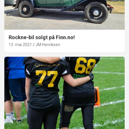
Rockne-bil solgt på Finn.no!
13. mai 2021
JM Henriksen