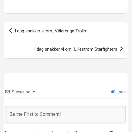
Innleggsnavigasjon
I dag snakker vi om…Vålerenga Trolls
I dag snakker vi om…Lillestrøm Starfighters
Subscribe
Login