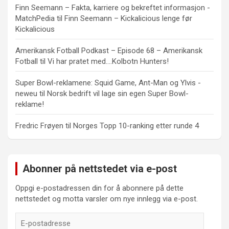
Finn Seemann – Fakta, karriere og bekreftet informasjon -
MatchPedia
til
Finn Seemann – Kickalicious lenge før
Kickalicious
Amerikansk Fotball Podkast – Episode 68 – Amerikansk
Fotball
til
Vi har pratet med….Kolbotn Hunters!
Super Bowl-reklamene: Squid Game, Ant-Man og Ylvis -
neweu
til
Norsk bedrift vil lage sin egen Super Bowl-
reklame!
Fredric Frøyen
til
Norges Topp 10-ranking etter runde 4
Abonner på nettstedet via e-post
Oppgi e-postadressen din for å abonnere på dette
nettstedet og motta varsler om nye innlegg via e-post.
E-
postadresse