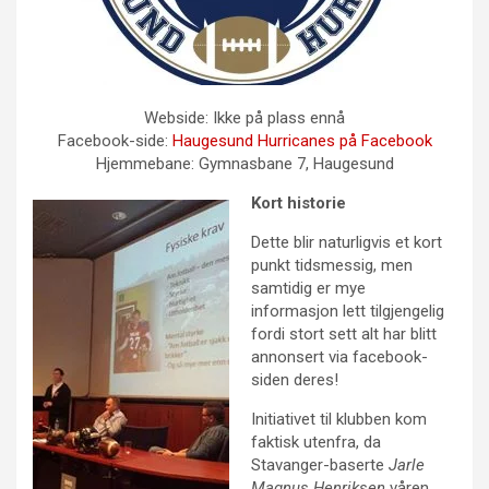
Webside: Ikke på plass ennå
Facebook-side:
Haugesund Hurricanes på Facebook
Hjemmebane: Gymnasbane 7, Haugesund
Kort historie
Dette blir naturligvis et kort
punkt tidsmessig, men
samtidig er mye
informasjon lett tilgjengelig
fordi stort sett alt har blitt
annonsert via facebook-
siden deres!
Initiativet til klubben kom
faktisk utenfra, da
Stavanger-baserte
Jarle
Magnus Henriksen
våren