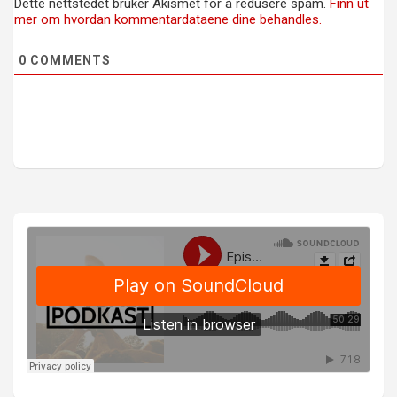
Dette nettstedet bruker Akismet for å redusere spam.
Finn ut
mer om hvordan kommentardataene dine behandles.
0
COMMENTS