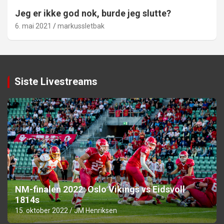
Jeg er ikke god nok, burde jeg slutte?
6. mai 2021
markussletbak
Siste Livestreams
NM-finalen 2022: Oslo Vikings vs Eidsvoll
1814s
15. oktober 2022
JM Henriksen