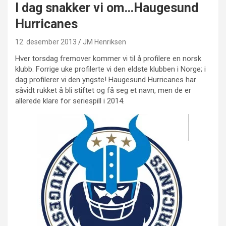
I dag snakker vi om…Haugesund
Hurricanes
12. desember 2013
JM Henriksen
Hver torsdag fremover kommer vi til å profilere en norsk
klubb. Forrige uke profilerte vi den eldste klubben i Norge; i
dag profilerer vi den yngste! Haugesund Hurricanes har
såvidt rukket å bli stiftet og få seg et navn, men de er
allerede klare for seriespill i 2014.