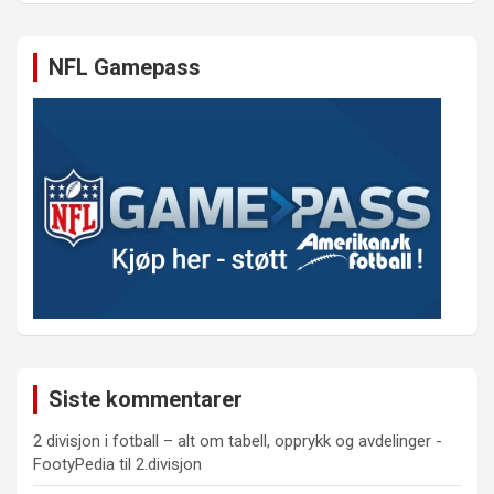
NFL Gamepass
Siste kommentarer
2 divisjon i fotball – alt om tabell, opprykk og avdelinger -
FootyPedia
til
2.divisjon