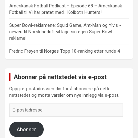
Amerikansk Fotball Podkast – Episode 68 – Amerikansk
Fotball
til
Vi har pratet med….Kolbotn Hunters!
Super Bowl-reklamene: Squid Game, Ant-Man og Ylvis -
neweu
til
Norsk bedrift vil lage sin egen Super Bowl-
reklame!
Fredric Frøyen
til
Norges Topp 10-ranking etter runde 4
Abonner på nettstedet via e-post
Oppgi e-postadressen din for å abonnere på dette
nettstedet og motta varsler om nye innlegg via e-post.
E-
postadresse
Abonner