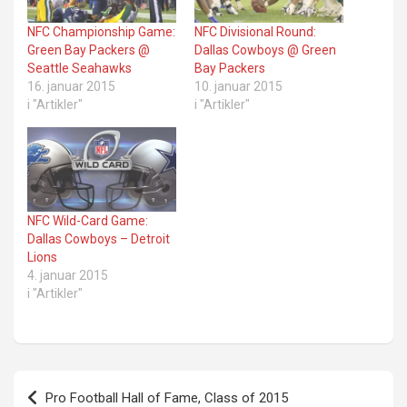
NFC Championship Game:
NFC Divisional Round:
Green Bay Packers @
Dallas Cowboys @ Green
Seattle Seahawks
Bay Packers
16. januar 2015
10. januar 2015
i "Artikler"
i "Artikler"
NFC Wild-Card Game:
Dallas Cowboys – Detroit
Lions
4. januar 2015
i "Artikler"
Innleggsnavigasjon
Pro Football Hall of Fame, Class of 2015