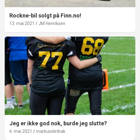
Rockne-bil solgt på Finn.no!
13. mai 2021
JM Henriksen
Jeg er ikke god nok, burde jeg slutte?
6. mai 2021
markussletbak