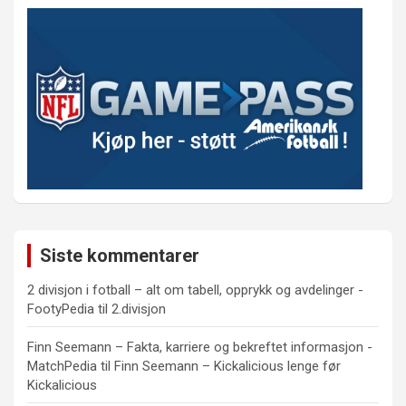
Siste kommentarer
2 divisjon i fotball – alt om tabell, opprykk og avdelinger -
FootyPedia
til
2.divisjon
Finn Seemann – Fakta, karriere og bekreftet informasjon -
MatchPedia
til
Finn Seemann – Kickalicious lenge før
Kickalicious