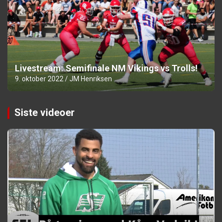
Livestream: Semifinale NM Vikings vs Trolls!
9. oktober 2022
JM Henriksen
Siste videoer