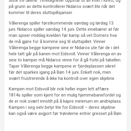
siste tre ukene. Tilfeldigheter oppstår ut av intet i idrett, og
på grunn av dette kontrollerer Nidaros svært lite når det
kommer til deres sluttspillsjanser.
Vålerenga spiller førstkommende søndag og lørdag 13.
juni. Nidaros spiller søndag 14. juni. Dette innebærer at før
man spiser middag kvelden før kamp så vet Domers hva
de må gjøre for å komme seg til sluttspillet. Vinner
Vålerenga begge kampene sine er Nidaros ute før de i det
hele tatt går på banen mot Eidsvoll. Vinner Vålerenga en av
sine to kamper må Nidaros vinne for å gå forbi på tabellen.
Taper Vålerenga begge kampene er fjerdeplassen sikret
før det sparkes igang på Bøn 14. juni. Enkelt nok, men
svært frustrerende å ikke ha kontroll over egen skjebne.
Kampen mot Eidsvoll blir nok heller ingen lett affære.
1814s spiller som kjent for en mulig hjemmebanefordel og
de er nok svært innstilt på å kapre minimum en andreplass.
Kampen i seg selv betyr lite for Eidsvoll – deres skjebne
kan også være avgjort før trønderne entrer gresset på Bøn.