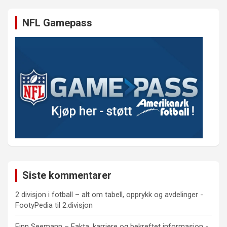
NFL Gamepass
Siste kommentarer
2 divisjon i fotball – alt om tabell, opprykk og avdelinger -
FootyPedia
til
2.divisjon
Finn Seemann – Fakta, karriere og bekreftet informasjon -