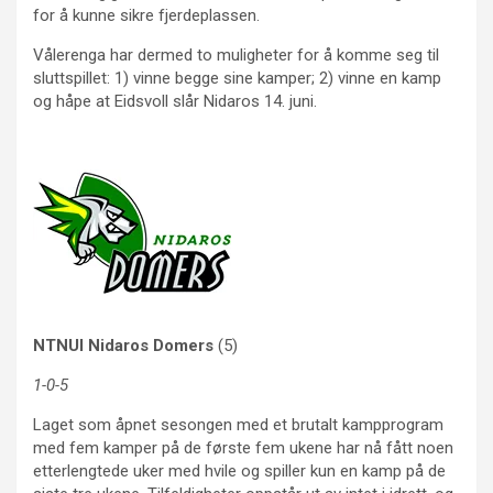
for å kunne sikre fjerdeplassen.
Vålerenga har dermed to muligheter for å komme seg til
sluttspillet: 1) vinne begge sine kamper; 2) vinne en kamp
og håpe at Eidsvoll slår Nidaros 14. juni.
NTNUI Nidaros Domers
(5)
1-0-5
Laget som åpnet sesongen med et brutalt kampprogram
med fem kamper på de første fem ukene har nå fått noen
etterlengtede uker med hvile og spiller kun en kamp på de