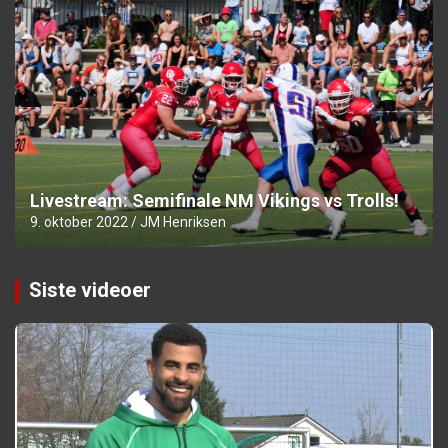
Livestream: Semifinale NM Vikings vs Trolls!
9. oktober 2022
JM Henriksen
Siste videoer