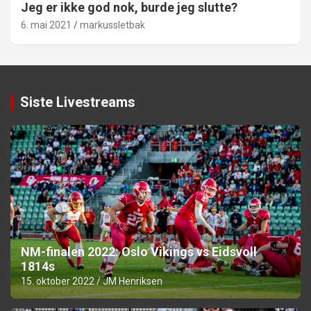
Jeg er ikke god nok, burde jeg slutte?
6. mai 2021
markussletbak
Siste Livestreams
NM-finalen 2022: Oslo Vikings vs Eidsvoll
1814s
15. oktober 2022
JM Henriksen