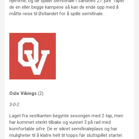
hjemme, og de spiller semifinale i Sandnes 27. juni. Taper
de en eller begge kampene så kan de ende opp med å
måtte reise til Østlandet for å spille semifinale.
Oslo Vikings
(2)
3-0-2
Laget fra vestkanten begynte sesongen med 2 tap, men
har kommet sterkt tilbake og vunnet 3 på rad med
komfortable sifre. De er sikret semifinaleplass og har
muligheter til å klatre helt til topps før sluttspillet starter.