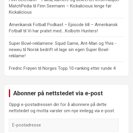
MatchPedia
til
Finn Seemann – Kickalicious lenge før
Kickalicious
Amerikansk Fotball Podkast – Episode 68 – Amerikansk
Fotball
til
Vi har pratet med….Kolbotn Hunters!
Super Bowl-reklamene: Squid Game, Ant-Man og Ylvis -
neweu
til
Norsk bedrift vil lage sin egen Super Bowl-
reklame!
Fredric Frøyen
til
Norges Topp 10-ranking etter runde 4
Abonner på nettstedet via e-post
Oppgi e-postadressen din for å abonnere på dette
nettstedet og motta varsler om nye innlegg via e-post.
E-
postadresse