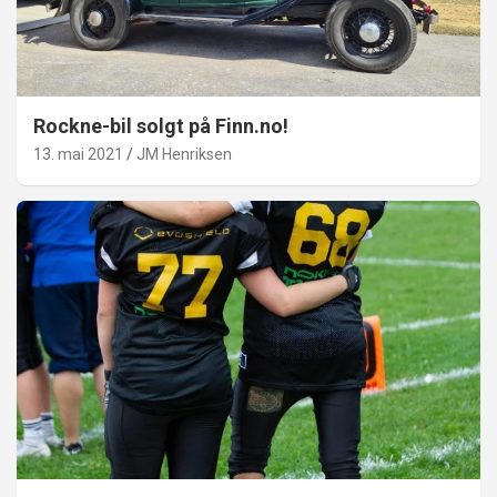
Rockne-bil solgt på Finn.no!
13. mai 2021
JM Henriksen