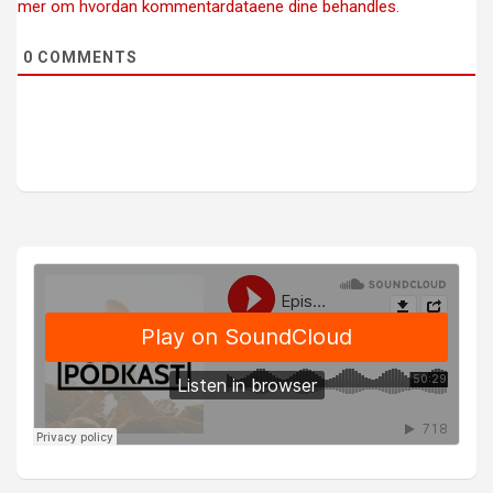
mer om hvordan kommentardataene dine behandles.
0
COMMENTS