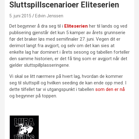
Sluttspillscenarioer Eliteserien
5. juni 2015
Edvin Jenssen
Det begynner å dra seg til i
Eliteserien
her til lands og ved
publisering gjenstår det kun 5 kamper av årets grunnserie
før det braker løs med semifinaler 27. juni. Vegen dit er
derimot langt fra avgjort, og selv om det kan sies at
enkelte lag har dominert i årets sesong og tabellen forteller
den samme historien, er det få ting som er avgjort når det
gjelder sluttspillplasseringene.
Vi skal se litt nærmere på hvert lag, hvordan de kommer
seg til sluttspill og hvilken seeding de kan ende opp med. I
dette tilfellet tar vi utgangspunkt i tabellen
som den er nå
og begynner på toppen.