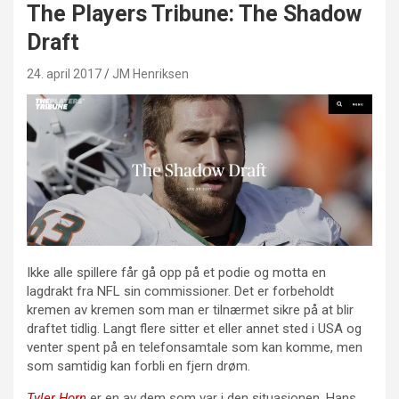
The Players Tribune: The Shadow
Draft
24. april 2017
JM Henriksen
Ikke alle spillere får gå opp på et podie og motta en
lagdrakt fra NFL sin commissioner. Det er forbeholdt
kremen av kremen som man er tilnærmet sikre på at blir
draftet tidlig. Langt flere sitter et eller annet sted i USA og
venter spent på en telefonsamtale som kan komme, men
som samtidig kan forbli en fjern drøm.
Tyler Horn
er en av dem som var i den situasjonen. Hans