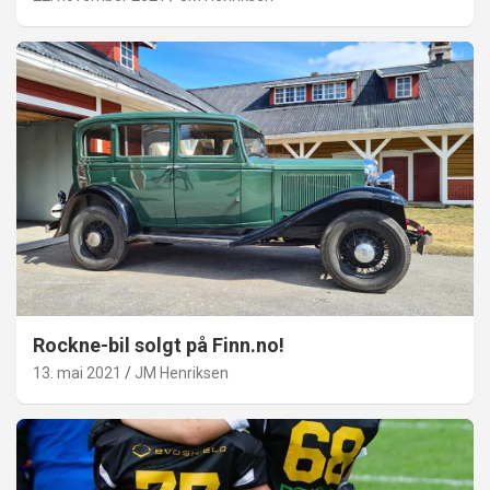
Rockne-bil solgt på Finn.no!
13. mai 2021
JM Henriksen