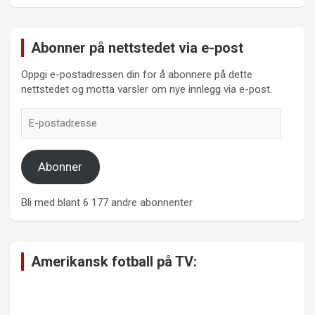
Abonner på nettstedet via e-post
Oppgi e-postadressen din for å abonnere på dette
nettstedet og motta varsler om nye innlegg via e-post.
E-
postadresse
Abonner
Bli med blant 6 177 andre abonnenter
Amerikansk fotball på TV: