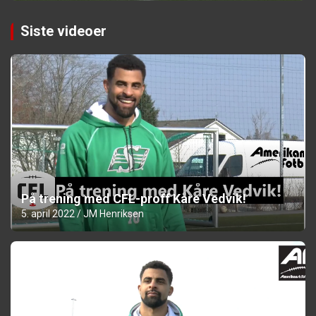
Siste videoer
På trening med CFL-proff Kåre Vedvik!
5. april 2022
JM Henriksen