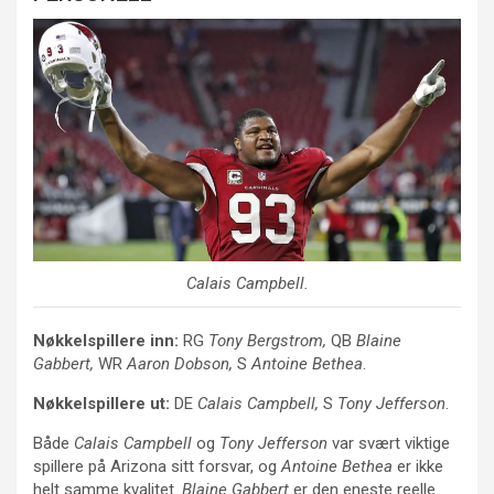
Calais Campbell
.
Nøkkelspillere inn:
RG
Tony Bergstrom,
QB
Blaine
Gabbert,
WR
Aaron Dobson,
S
Antoine Bethea
.
Nøkkelspillere ut:
DE
Calais Campbell,
S
Tony Jefferson
.
Både
Calais Campbell
og
Tony Jefferson
var svært viktige
spillere på Arizona sitt forsvar, og
Antoine Bethea
er ikke
helt samme kvalitet.
Blaine Gabbert
er den eneste reelle