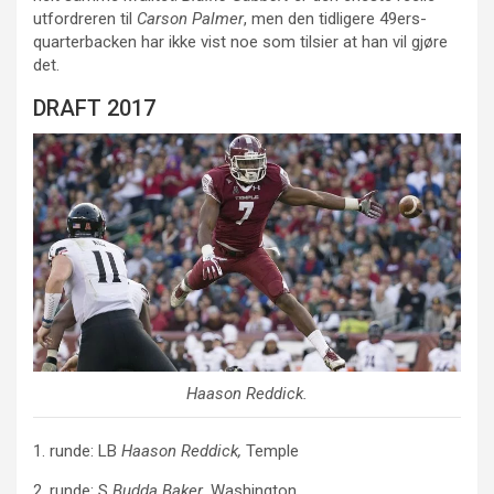
utfordreren til
Carson Palmer
, men den tidligere 49ers-
quarterbacken har ikke vist noe som tilsier at han vil gjøre
det.
DRAFT 2017
Haason Reddick
.
1. runde: LB
Haason Reddick,
Temple
2. runde: S
Budda Baker
, Washington