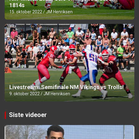
1814s
15. oktober 2022
JM Henriksen
Livestream: Semifinale NM Vikings vs Trolls!
9. oktober 2022
JM Henriksen
Siste videoer