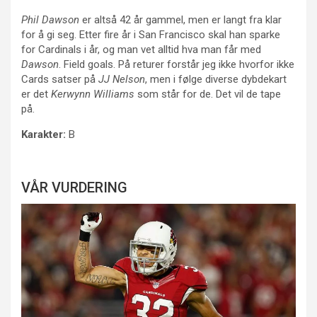
Phil Dawson
er altså 42 år gammel, men er langt fra klar
for å gi seg. Etter fire år i San Francisco skal han sparke
for Cardinals i år, og man vet alltid hva man får med
Dawson
. Field goals. På returer forstår jeg ikke hvorfor ikke
Cards satser på
JJ Nelson
, men i følge diverse dybdekart
er det
Kerwynn Williams
som står for de. Det vil de tape
på.
Karakter:
B
VÅR VURDERING