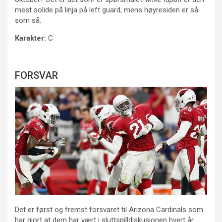
mest solide på linja på left guard, mens høyresiden er så
som så.
Karakter:
C
FORSVAR
Det er først og fremst forsvaret til Arizona Cardinals som
har gjort at dem har vært i sluttspilldiskusjonen hvert år