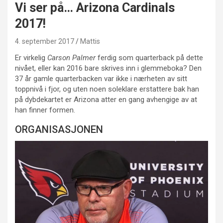
Vi ser på… Arizona Cardinals
2017!
4. september 2017
Mattis
Er virkelig
Carson Palmer
ferdig som quarterback på dette
nivået, eller kan 2016 bare skrives inn i glemmeboka? Den
37 år gamle quarterbacken var ikke i nærheten av sitt
toppnivå i fjor, og uten noen soleklare erstattere bak han
på dybdekartet er Arizona atter en gang avhengige av at
han finner formen.
ORGANISASJONEN