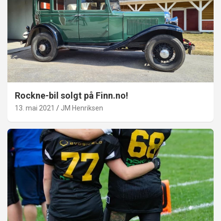
Rockne-bil solgt på Finn.no!
13. mai 2021
JM Henriksen