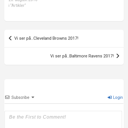
i "Artikler"
Innleggsnavigasjon
Vi ser på…Cleveland Browns 2017!
Vi ser på…Baltimore Ravens 2017!
Subscribe
Login