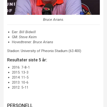
Bruce Arians
.
Eier:
Bill Bidwill
GM:
Steve Keim
Hovedtrener:
Bruce Arians
Stadion:
University of Pheonix Stadium
(63.400)
Resultater siste 5 år:
2016: 7-8-1
2015: 13-3
2014: 11-5
2013: 10-6
2012: 5-11
PERSONELL