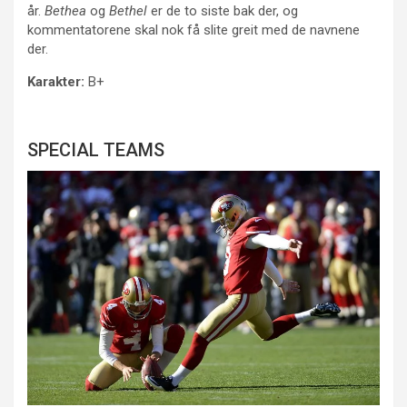
år.
Bethea
og
Bethel
er de to siste bak der, og
kommentatorene skal nok få slite greit med de navnene
der.
Karakter:
B+
SPECIAL TEAMS