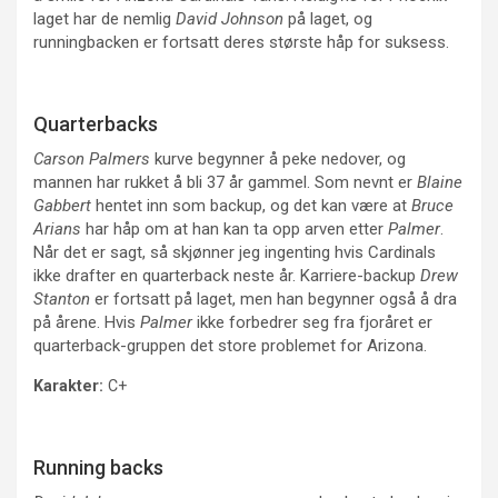
laget har de nemlig
David Johnson
på laget, og
runningbacken er fortsatt deres største håp for suksess.
Quarterbacks
Carson Palmers
kurve begynner å peke nedover, og
mannen har rukket å bli 37 år gammel. Som nevnt er
Blaine
Gabbert
hentet inn som backup, og det kan være at
Bruce
Arians
har håp om at han kan ta opp arven etter
Palmer
.
Når det er sagt, så skjønner jeg ingenting hvis Cardinals
ikke drafter en quarterback neste år. Karriere-backup
Drew
Stanton
er fortsatt på laget, men han begynner også å dra
på årene. Hvis
Palmer
ikke forbedrer seg fra fjoråret er
quarterback-gruppen det store problemet for Arizona.
Karakter:
C+
Running backs