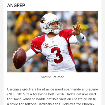
ANGREP
Carson Palmer
.
Cardinals gikk fra å ha et av de mest spennende angrepene
i NFL i 2015, til å forsvinne helt i 2016. Hadde det ikke vært
for
David Johnson
hadde det ikke vært en eneste grunn til
å smile for Arizona Cardinals-fans. Heldigvis for Phoenix-