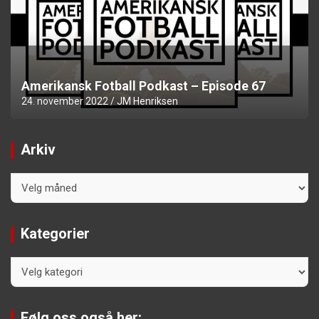
Amerikansk Fotball Podkast – Episode 67
24. november 2022
JM Henriksen
Arkiv
Arkiv
Kategorier
Kategorier
Følg oss også her: