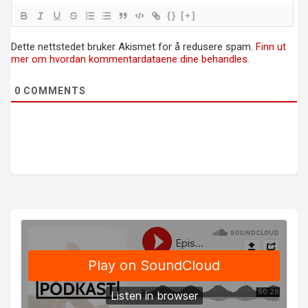
{}
[+]
Dette nettstedet bruker Akismet for å redusere spam.
Finn ut
mer om hvordan kommentardataene dine behandles.
0
COMMENTS