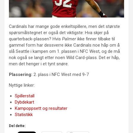
Cardinals har mange gode enkeltspillere, men det største
spørsmålstegnet er også det viktigste: Hva skjer på
quarterback-plassen? Hvis
Palmer
ikke finner tilbake til
gammel form har dessverre ikke Cardinals noe håp om å
slå Seattle i kampen om 1. plassen i NFC West, og de må
nok også se langt etter noen Wild Card-plass. Det er håp,
men det henger i et tynt snøre.
Plassering:
2
. plass i NFC West med 9-7
Nyttige linker:
Spillerstall
Dybdekart
Kampoppsett og resultater
Statistikk
Del dette: