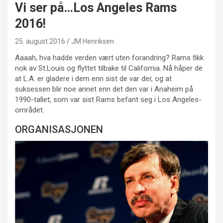
Vi ser på…Los Angeles Rams
2016!
25. august 2016
JM Henriksen
Aaaah, hva hadde verden vært uten forandring? Rams fikk
nok av St.Louis og flyttet tilbake til California. Nå håper de
at L.A. er gladere i dem enn sist de var der, og at
suksessen blir noe annet enn det den var i Anaheim på
1990-tallet, som var sist Rams befant seg i Los Angeles-
området.
ORGANISASJONEN