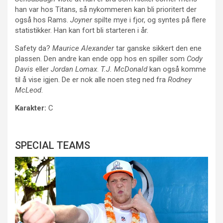
han var hos Titans, så nykommeren kan bli prioritert der
også hos Rams.
Joyner
spilte mye i fjor, og syntes på flere
statistikker. Han kan fort bli starteren i år.
Safety da?
Maurice Alexander
tar ganske sikkert den ene
plassen. Den andre kan ende opp hos en spiller som
Cody
Davis
eller
Jordan Lomax
.
T.J. McDonald
kan også komme
til å vise igjen. De er nok alle noen steg ned fra
Rodney
McLeod
.
Karakter:
C
SPECIAL TEAMS