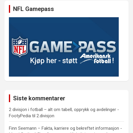
NFL Gamepass
Siste kommentarer
2 divisjon i fotball – alt om tabell, opprykk og avdelinger -
FootyPedia
til
2.divisjon
Finn Seemann – Fakta, karriere og bekreftet informasjon -