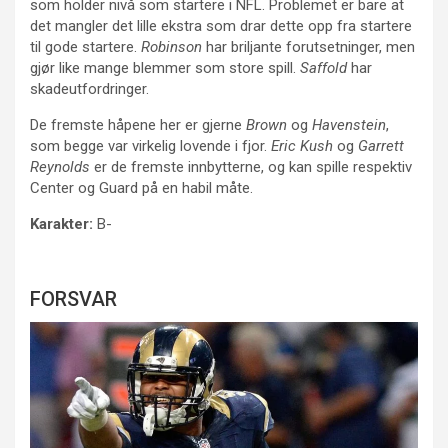
som holder nivå som startere i NFL. Problemet er bare at
det mangler det lille ekstra som drar dette opp fra startere
til gode startere.
Robinson
har briljante forutsetninger, men
gjør like mange blemmer som store spill.
Saffold
har
skadeutfordringer.
De fremste håpene her er gjerne
Brown
og
Havenstein
,
som begge var virkelig lovende i fjor.
Eric Kush
og
Garrett
Reynolds
er de fremste innbytterne, og kan spille respektiv
Center og Guard på en habil måte.
Karakter:
B-
FORSVAR