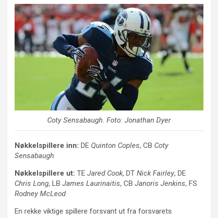
Coty Sensabaugh
. Foto: Jonathan Dyer
Nøkkelspillere inn:
DE
Quinton Coples
, CB
Coty
Sensabaugh
Nøkkelspillere ut:
TE
Jared Cook
, DT
Nick Fairley
, DE
Chris Long
, LB
James Laurinaitis
, CB
Janoris Jenkins
, FS
Rodney McLeod
En rekke viktige spillere forsvant ut fra forsvarets