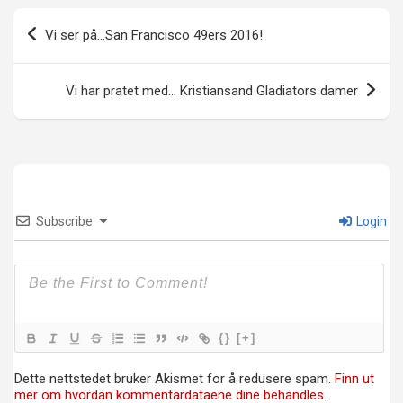
Innleggsnavigasjon
Vi ser på…San Francisco 49ers 2016!
Vi har pratet med… Kristiansand Gladiators damer
Subscribe
Login
{}
[+]
Dette nettstedet bruker Akismet for å redusere spam.
Finn ut
mer om hvordan kommentardataene dine behandles.