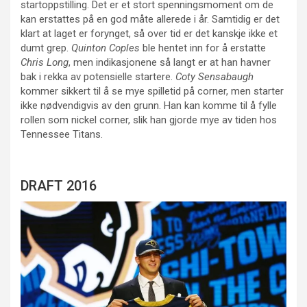
startoppstilling. Det er et stort spenningsmoment om de
kan erstattes på en god måte allerede i år. Samtidig er det
klart at laget er forynget, så over tid er det kanskje ikke et
dumt grep.
Quinton Coples
ble hentet inn for å erstatte
Chris Long
, men indikasjonene så langt er at han havner
bak i rekka av potensielle startere.
Coty Sensabaugh
kommer sikkert til å se mye spilletid på corner, men starter
ikke nødvendigvis av den grunn. Han kan komme til å fylle
rollen som nickel corner, slik han gjorde mye av tiden hos
Tennessee Titans.
DRAFT 2016