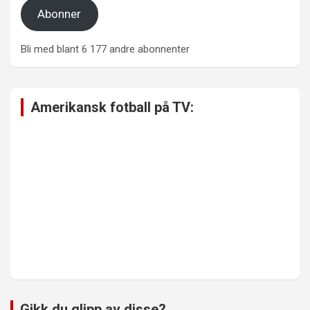
Abonner
Bli med blant 6 177 andre abonnenter
Amerikansk fotball på TV:
Gikk du glipp av disse?