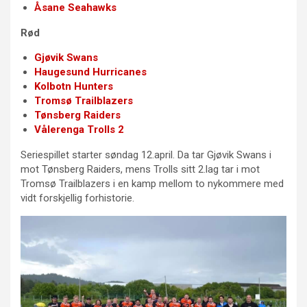
Åsane Seahawks
Rød
Gjøvik Swans
Haugesund Hurricanes
Kolbotn Hunters
Tromsø Trailblazers
Tønsberg Raiders
Vålerenga Trolls 2
Seriespillet starter søndag 12.april. Da tar Gjøvik Swans i
mot Tønsberg Raiders, mens Trolls sitt 2.lag tar i mot
Tromsø Trailblazers i en kamp mellom to nykommere med
vidt forskjellig forhistorie.