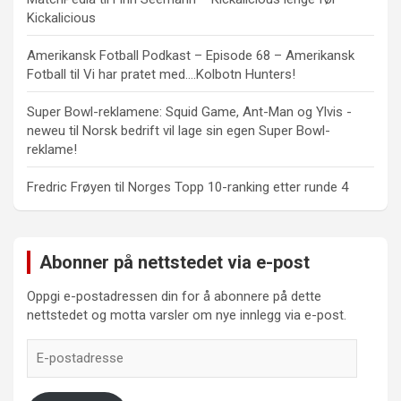
Kickalicious
Amerikansk Fotball Podkast – Episode 68 – Amerikansk
Fotball
til
Vi har pratet med….Kolbotn Hunters!
Super Bowl-reklamene: Squid Game, Ant-Man og Ylvis -
neweu
til
Norsk bedrift vil lage sin egen Super Bowl-
reklame!
Fredric Frøyen
til
Norges Topp 10-ranking etter runde 4
Abonner på nettstedet via e-post
Oppgi e-postadressen din for å abonnere på dette
nettstedet og motta varsler om nye innlegg via e-post.
E-
postadresse