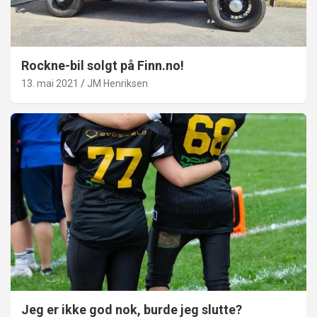
Rockne-bil solgt på Finn.no!
13. mai 2021
JM Henriksen
Jeg er ikke god nok, burde jeg slutte?