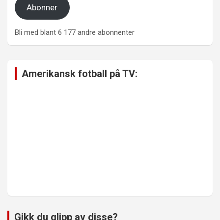
Abonner
Bli med blant 6 177 andre abonnenter
Amerikansk fotball på TV:
Gikk du glipp av disse?