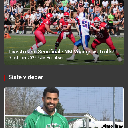
Livestream: Semifinale NM Vikings vs Trolls!
9. oktober 2022
JM Henriksen
Siste videoer