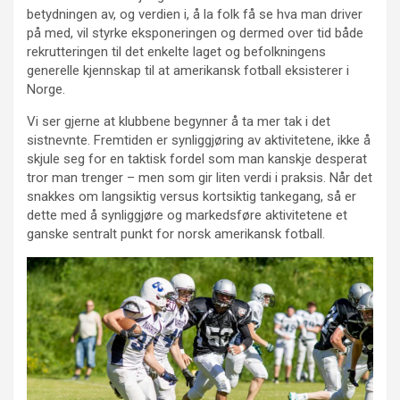
betydningen av, og verdien i, å la folk få se hva man driver
på med, vil styrke eksponeringen og dermed over tid både
rekrutteringen til det enkelte laget og befolkningens
generelle kjennskap til at amerikansk fotball eksisterer i
Norge.
Vi ser gjerne at klubbene begynner å ta mer tak i det
sistnevnte. Fremtiden er synliggjøring av aktivitetene, ikke å
skjule seg for en taktisk fordel som man kanskje desperat
tror man trenger – men som gir liten verdi i praksis. Når det
snakkes om langsiktig versus kortsiktig tankegang, så er
dette med å synliggjøre og markedsføre aktivitetene et
ganske sentralt punkt for norsk amerikansk fotball.