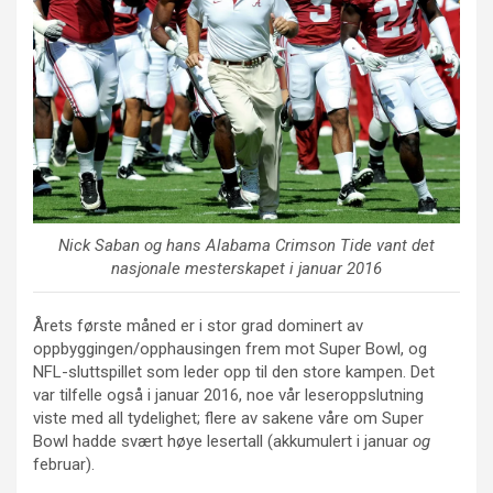
Nick Saban
og hans Alabama Crimson Tide vant det
nasjonale mesterskapet i januar 2016
Årets første måned er i stor grad dominert av
oppbyggingen/opphausingen frem mot Super Bowl, og
NFL-sluttspillet som leder opp til den store kampen. Det
var tilfelle også i januar 2016, noe vår leseroppslutning
viste med all tydelighet; flere av sakene våre om Super
Bowl hadde svært høye lesertall (akkumulert i januar
og
februar).