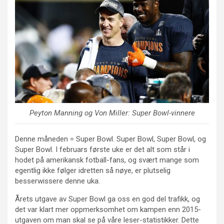
Peyton Manning
og
Von Miller
: Super Bowl-vinnere
Denne måneden = Super Bowl. Super Bowl, Super Bowl, og
Super Bowl. I februars første uke er det alt som står i
hodet på amerikansk fotball-fans, og svært mange som
egentlig ikke følger idretten så nøye, er plutselig
besserwissere denne uka.
Årets utgave av Super Bowl ga oss en god del trafikk, og
det var klart mer oppmerksomhet om kampen enn 2015-
utgaven om man skal se på våre leser-statistikker. Dette