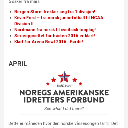
5 saker fra mars:
Bergen Storm trekker seg fra 1.divisjon!
Kevin Ford – fra norsk juniorfotball til NCAA
Division II
Nordmann fra norsk til sveitsisk topplag!
Serieoppsettet for høsten 2016 er klart!
Klart for Arena Bowl 2016 i Førde!
APRIL
See what I did there?
Dette er måneden hvor den norske vårsesongen tar til. Det