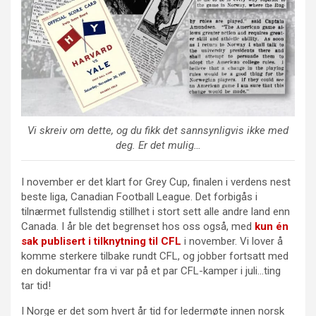
Vi skreiv om dette, og du fikk det sannsynligvis ikke med
deg. Er det mulig…
I november er det klart for Grey Cup, finalen i verdens nest
beste liga, Canadian Football League. Det forbigås i
tilnærmet fullstendig stillhet i stort sett alle andre land enn
Canada. I år ble det begrenset hos oss også, med
kun én
sak publisert i tilknytning til CFL
i november. Vi lover å
komme sterkere tilbake rundt CFL, og jobber fortsatt med
en dokumentar fra vi var på et par CFL-kamper i juli…ting
tar tid!
I Norge er det som hvert år tid for ledermøte innen norsk