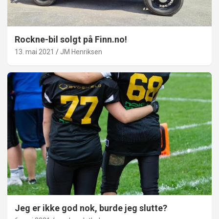
Rockne-bil solgt på Finn.no!
13. mai 2021
JM Henriksen
Jeg er ikke god nok, burde jeg slutte?