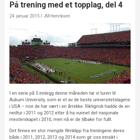
På trening med et topplag, del 4
24. januar 2015
JM Henriksen
I en serie på 5 innlegg denne måneden tar vi turen til
Auburn University, som er et av de beste universitetslagene
i USA – noe de har vært i en årrekke. Riktignok hadde de en
nedtur i 2011 og 2012 etter å ha vunnet det nasjonale
mesterskapet i 2010, men nå er de tilbake for fullt.
Det finnes en stor mengde filmklipp fra treningene deres
både i 2011, 2012, 2013 og 2014 som gir oss innsikt i