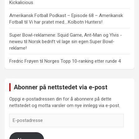
Kickalicious
Amerikansk Fotball Podkast – Episode 68 – Amerikansk
Fotball
til
Vi har pratet med….Kolbotn Hunters!
Super Bowl-reklamene: Squid Game, Ant-Man og Ylvis -
neweu
til
Norsk bedrift vil lage sin egen Super Bowl-
reklame!
Fredric Frøyen
til
Norges Topp 10-ranking etter runde 4
Abonner på nettstedet via e-post
Oppgi e-postadressen din for å abonnere på dette
nettstedet og motta varsler om nye innlegg via e-post.
E-
postadresse