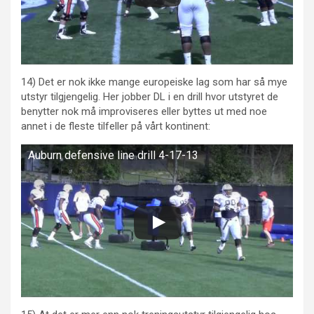
14) Det er nok ikke mange europeiske lag som har så mye
utstyr tilgjengelig. Her jobber DL i en drill hvor utstyret de
benytter nok må improviseres eller byttes ut med noe
annet i de fleste tilfeller på vårt kontinent:
Auburn defensive line drill 4-17-13