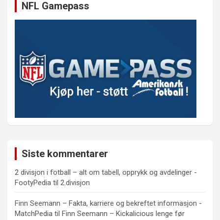
NFL Gamepass
Siste kommentarer
2 divisjon i fotball – alt om tabell, opprykk og avdelinger -
FootyPedia
til
2.divisjon
Finn Seemann – Fakta, karriere og bekreftet informasjon -
MatchPedia
til
Finn Seemann – Kickalicious lenge før