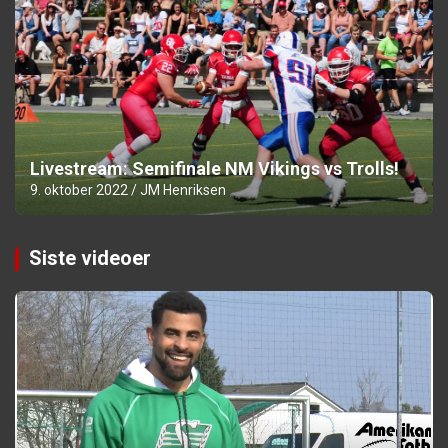
Livestream: Semifinale NM Vikings vs Trolls!
9. oktober 2022
JM Henriksen
Siste videoer