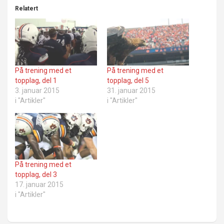
Relatert
På trening med et
På trening med et
topplag, del 1
topplag, del 5
3. januar 2015
31. januar 2015
i "Artikler"
i "Artikler"
På trening med et
topplag, del 3
17. januar 2015
i "Artikler"