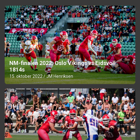
NM-finalen 2022: Oslo Vikings vs Eidsvoll
1814s
15. oktober 2022
JM Henriksen