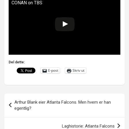
CONAN on TBS
Del dette:
E-post
Skriv ut
Innleggsnavigasjon
Arthur Blank eier Atlanta Falcons. Men hvem er han
egentlig?
Laghistorie: Atlanta Falcons