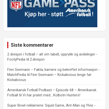
Siste kommentarer
2 divisjon i fotball – alt om tabell, opprykk og avdelinger -
FootyPedia
til
2.divisjon
Finn Seemann – Fakta, karriere og bekreftet informasjon -
MatchPedia
til
Finn Seemann – Kickalicious lenge før
Kickalicious
Amerikansk Fotball Podkast – Episode 68 – Amerikansk
Fotball
til
Vi har pratet med….Kolbotn Hunters!
Super Bowl-reklamene: Squid Game, Ant-Man og Ylvis -