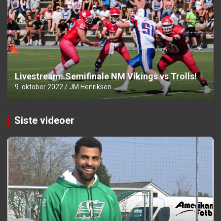
Livestream: Semifinale NM Vikings vs Trolls!
9. oktober 2022
JM Henriksen
Siste videoer