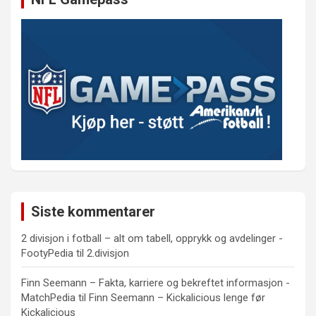
Siste kommentarer
2 divisjon i fotball – alt om tabell, opprykk og avdelinger -
FootyPedia
til
2.divisjon
Finn Seemann – Fakta, karriere og bekreftet informasjon -
MatchPedia
til
Finn Seemann – Kickalicious lenge før
Kickalicious