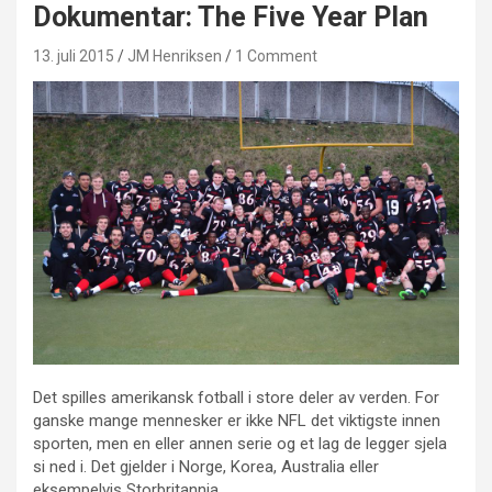
Dokumentar: The Five Year Plan
13. juli 2015
JM Henriksen
1 Comment
Det spilles amerikansk fotball i store deler av verden. For
ganske mange mennesker er ikke NFL det viktigste innen
sporten, men en eller annen serie og et lag de legger sjela
si ned i. Det gjelder i Norge, Korea, Australia eller
eksempelvis Storbritannia.