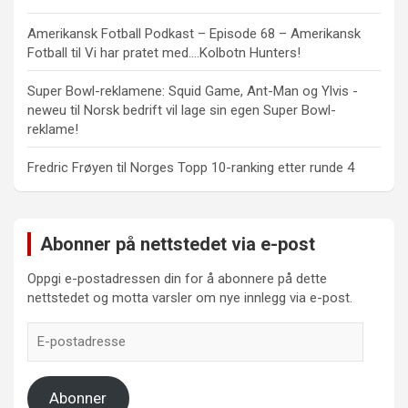
Amerikansk Fotball Podkast – Episode 68 – Amerikansk
Fotball
til
Vi har pratet med….Kolbotn Hunters!
Super Bowl-reklamene: Squid Game, Ant-Man og Ylvis -
neweu
til
Norsk bedrift vil lage sin egen Super Bowl-
reklame!
Fredric Frøyen
til
Norges Topp 10-ranking etter runde 4
Abonner på nettstedet via e-post
Oppgi e-postadressen din for å abonnere på dette
nettstedet og motta varsler om nye innlegg via e-post.
E-
postadresse
Abonner