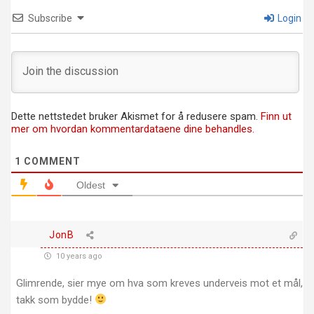
Subscribe
Login
Dette nettstedet bruker Akismet for å redusere spam.
Finn ut
mer om hvordan kommentardataene dine behandles.
1
COMMENT
Oldest
JonB
10 years ago
Glimrende, sier mye om hva som kreves underveis mot et mål,
takk som bydde!