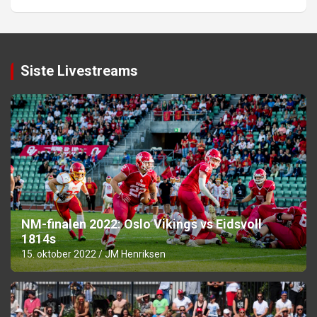
Siste Livestreams
NM-finalen 2022: Oslo Vikings vs Eidsvoll
1814s
15. oktober 2022
JM Henriksen