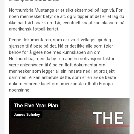
Northumbria Mustangs er et slikt eksempel på lagnivå. For
noen mennesker betyr de alt, og vi tipper at det er et lag du
ikke har hørt snakk om før, eventuelt knapt kan plassere på
amerikansk fotball-kartet.
Denne dokumentaren, som er svært vellaget, gir deg
sjansen til å bøte på det. Nå er det ikke alle som føler
behov for å gjøre noe med kunnskapen sin om
Northumbria, men da bør en annen motivasjonsfaktor
være anledningen til å se en flott dokumentar om
mennesker som legger all sin innsats ned i et prosjekt
sammen. Vi kan anbefale dette, som er en av de beste
dokumentarene laget om amerikansk fotball i Europa
noensinne!