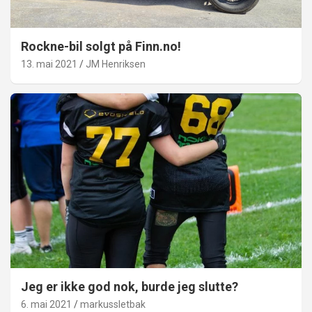
Rockne-bil solgt på Finn.no!
13. mai 2021
JM Henriksen
Jeg er ikke god nok, burde jeg slutte?
6. mai 2021
markussletbak