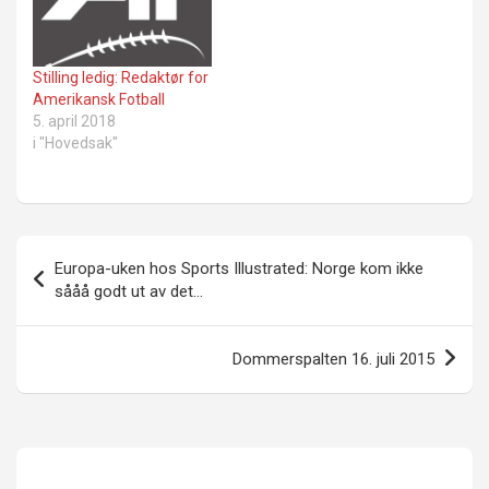
Stilling ledig: Redaktør for
Amerikansk Fotball
5. april 2018
i "Hovedsak"
Innleggsnavigasjon
Europa-uken hos Sports Illustrated: Norge kom ikke
sååå godt ut av det…
Dommerspalten 16. juli 2015