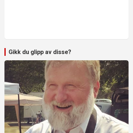
Gikk du glipp av disse?