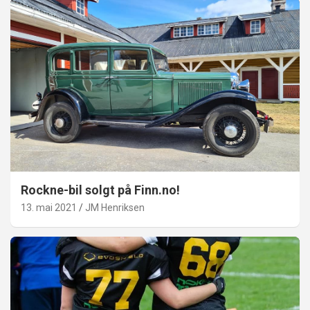
Rockne-bil solgt på Finn.no!
13. mai 2021
JM Henriksen