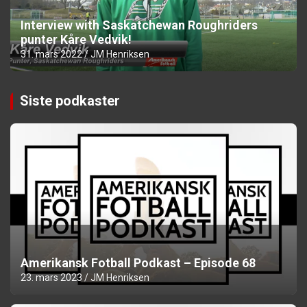
Interview with Saskatchewan Roughriders
punter Kåre Vedvik!
31. mars 2022
JM Henriksen
Siste podkaster
Amerikansk Fotball Podkast – Episode 68
23. mars 2023
JM Henriksen