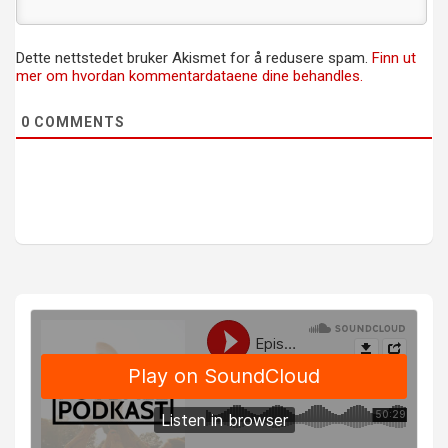
Dette nettstedet bruker Akismet for å redusere spam.
Finn ut
mer om hvordan kommentardataene dine behandles.
0
COMMENTS