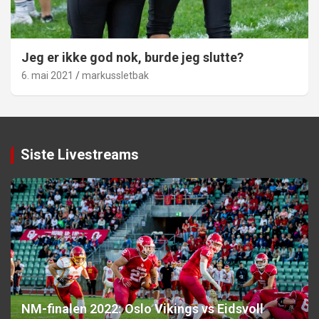
Jeg er ikke god nok, burde jeg slutte?
6. mai 2021
markussletbak
Siste Livestreams
NM-finalen 2022: Oslo Vikings vs Eidsvoll