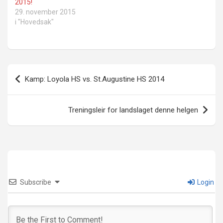
2015!
29. november 2015
i "Hovedsak"
Innleggsnavigasjon
Kamp: Loyola HS vs. St.Augustine HS 2014
Treningsleir for landslaget denne helgen
Subscribe
Login