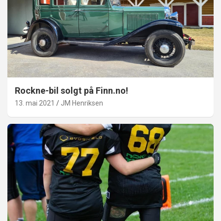
Rockne-bil solgt på Finn.no!
13. mai 2021
JM Henriksen