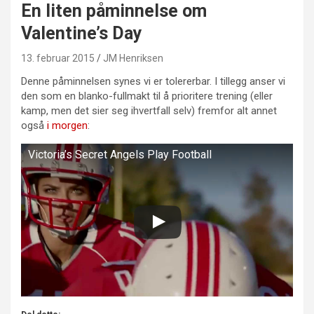
En liten påminnelse om
Valentine’s Day
13. februar 2015
JM Henriksen
Denne påminnelsen synes vi er tolererbar. I tillegg anser vi
den som en blanko-fullmakt til å prioritere trening (eller
kamp, men det sier seg ihvertfall selv) fremfor alt annet
også
i morgen
:
Victoria’s Secret Angels Play Football