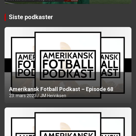
Siste podkaster
Amerikansk Fotball Podkast – Episode 68
23. mars 2023
JM Henriksen