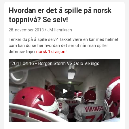
Hvordan er det å spille på norsk
toppnivå? Se selv!
28. november 2013
JM Henriksen
Tenker du på å spille selv? Takket være en kar med helmet
cam kan du se her hvordan det ser ut når man spiller
defensiv linje i
norsk 1.divisjon
!
2011.04.16 - Bergen Storm VS Oslo Vikings