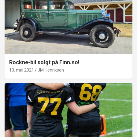
Rockne-bil solgt på Finn.no!
13. mai 2021
JM Henriksen