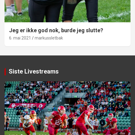
Jeg er ikke god nok, burde jeg slutte?
6. mai 2021
markussletbak
Siste Livestreams