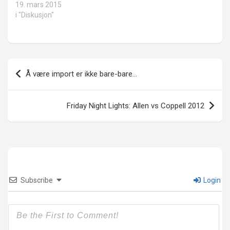
19. mars 2015
i "Diskusjon"
Innleggsnavigasjon
Å være import er ikke bare-bare…
Friday Night Lights: Allen vs Coppell 2012
Subscribe
Login