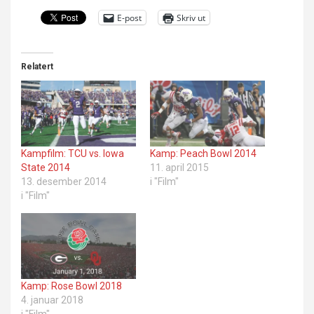
E-post
Skriv ut
Relatert
Kampfilm: TCU vs. Iowa
Kamp: Peach Bowl 2014
State 2014
11. april 2015
13. desember 2014
i "Film"
i "Film"
Kamp: Rose Bowl 2018
4. januar 2018
i "Film"