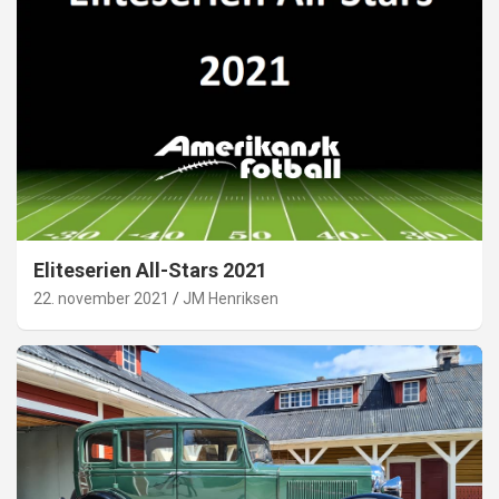
Eliteserien All-Stars 2021
22. november 2021
JM Henriksen