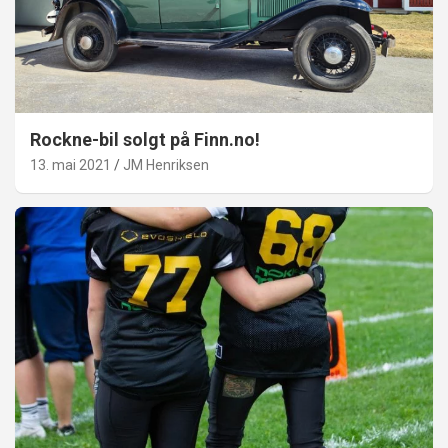
Rockne-bil solgt på Finn.no!
13. mai 2021
JM Henriksen