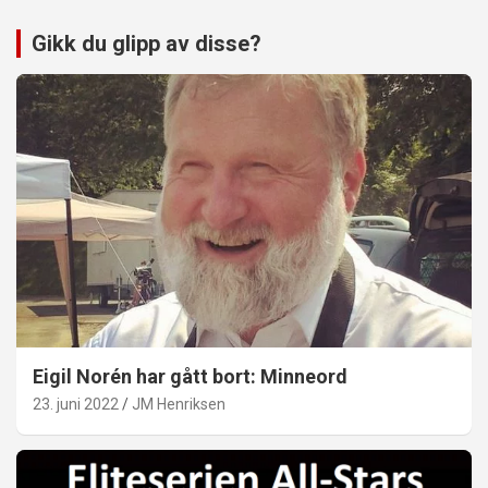
Gikk du glipp av disse?
Eigil Norén har gått bort: Minneord
23. juni 2022
JM Henriksen