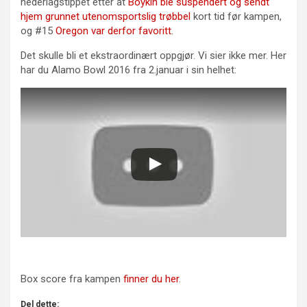
nederlagstippet etter at
Boykin ble suspendert og sendt
hjem grunnet utenomsportslig trøbbel
kort tid før kampen,
og #15
Oregon var derfor favoritt
.
Det skulle bli et ekstraordinært oppgjør. Vi sier ikke mer. Her
har du Alamo Bowl 2016 fra 2.januar i sin helhet:
Box score fra kampen
finner du her
.
Del dette: