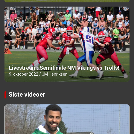
Livestream: Semifinale NM Vikings vs Trolls!
9. oktober 2022
JM Henriksen
Siste videoer