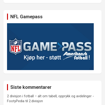
NFL Gamepass
Siste kommentarer
2 divisjon i fotball – alt om tabell, opprykk og avdelinger -
FootyPedia
til
2.divisjon