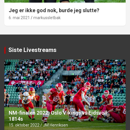
Jeg er ikke god nok, burde jeg slutte?
6. mai 2021
markussletbak
Siste Livestreams
NM-finalen 2022: Oslo Vikings vs Eidsvoll
1814s
15. oktober 2022
JM Henriksen