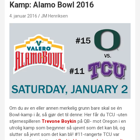
Kamp: Alamo Bowl 2016
4. januar 2016
JM Henriksen
Om du av en eller annen merkelig grunn bare skal se én
Bowl-kamp i år, så gjør det til denne: Her får du TCU -uten
stjernespilleren
Trevone Boykin
på QB- mot Oregon i en
utrolig kamp som begynner så ujevnt som det kan bli, og
slutter så jevnt som det kan bli! #11-rangerte TCU var