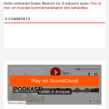
Dette nettstedet bruker Akismet for å redusere spam.
Finn ut
mer om hvordan kommentardataene dine behandles.
0
COMMENTS