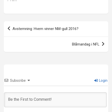
Innleggsnavigasjon
Avstemning: Hvem vinner NM-gull 2016?
Blåmandag i NFL
Subscribe
Login