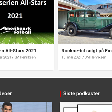
en All-Stars 2021
Rockne-bil solgt på Fin
er 2021
JM Henriksen
13. mai 2021
JM Henriksen
ideoer
Siste podkaster