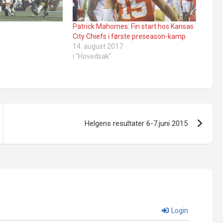
Patrick Mahomes: Fin start hos Kansas
City Chiefs i første preseason-kamp
14. august 2017
i "Hovedsak"
Helgens resultater 6-7.juni 2015
Login