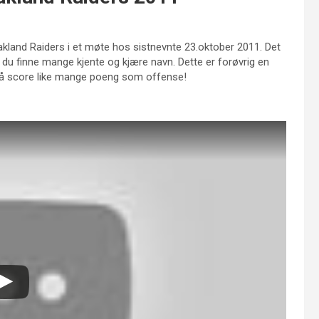
kland Raiders i et møte hos sistnevnte 23.oktober 2011. Det
 du finne mange kjente og kjære navn. Dette er forøvrig en
 å score like mange poeng som offense!