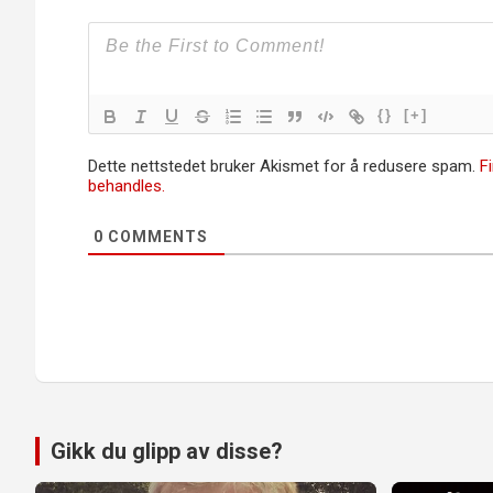
{}
[+]
Dette nettstedet bruker Akismet for å redusere spam.
F
behandles.
0
COMMENTS
Gikk du glipp av disse?