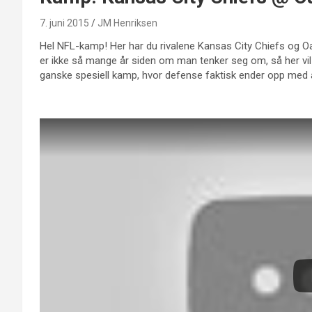
7. juni 2015
JM Henriksen
Hel NFL-kamp! Her har du rivalene Kansas City Chiefs og Oa
er ikke så mange år siden om man tenker seg om, så her vil
ganske spesiell kamp, hvor defense faktisk ender opp med