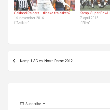
Oakland Raiders – tilbake fra asken?
Kamp: Super Bowl I
14. november 2016
7. april 2015
i "Artikler"
i "Film"
Innleggsnavigasjon
Kamp: USC vs. Notre Dame 2012
Subscribe