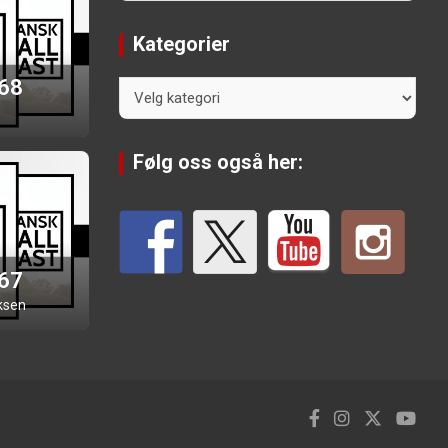
Kategorier
 68
Kategorier
Følg oss også her:
 67
ksen