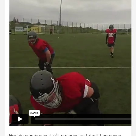
Hvis du er interessert i å lære noen av fotball-begrepene