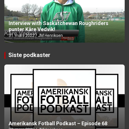
Interview with Saskatchewan Roughriders
punter Kåre Vedvik!
31. mars 2022
JM Henriksen
Siste podkaster
Amerikansk Fotball Podkast – Episode 68