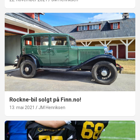
Rockne-bil solgt på Finn.no!
13. mai 2021
JM Henriksen