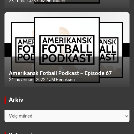
23. mars 2023
JM Henriksen
Amerikansk Fotball Podkast – Episode 67
24. november 2022
JM Henriksen
Arkiv
Arkiv