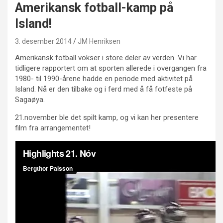
Amerikansk fotball-kamp på
Island!
3. desember 2014
JM Henriksen
Amerikansk fotball vokser i store deler av verden. Vi har
tidligere rapportert om at sporten allerede i overgangen fra
1980- til 1990-årene hadde en periode med aktivitet på
Island. Nå er den tilbake og i ferd med å få fotfeste på
Sagaøya.
21.november ble det spilt kamp, og vi kan her presentere
film fra arrangementet!