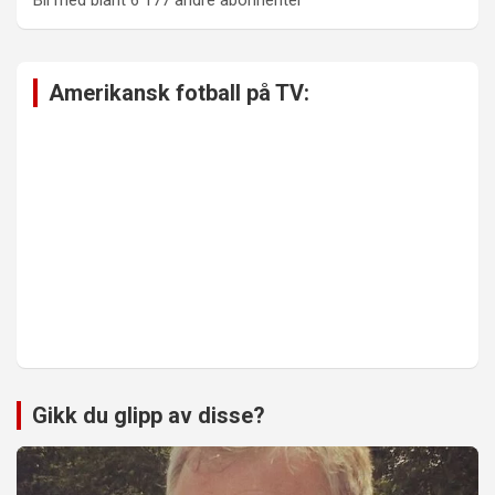
Amerikansk fotball på TV:
Gikk du glipp av disse?