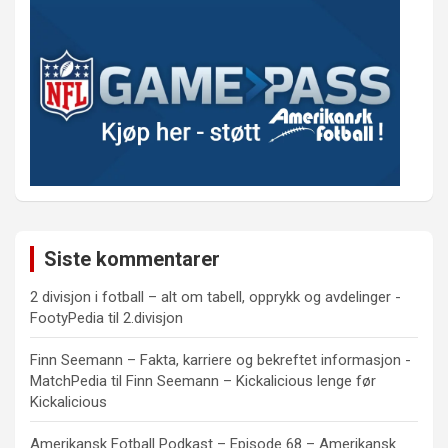
Siste kommentarer
2 divisjon i fotball – alt om tabell, opprykk og avdelinger -
FootyPedia
til
2.divisjon
Finn Seemann – Fakta, karriere og bekreftet informasjon -
MatchPedia
til
Finn Seemann – Kickalicious lenge før
Kickalicious
Amerikansk Fotball Podkast – Episode 68 – Amerikansk