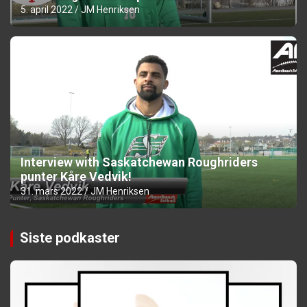
5. april 2022
JM Henriksen
Interview with Saskatchewan Roughriders
punter Kåre Vedvik!
31. mars 2022
JM Henriksen
Siste podkaster