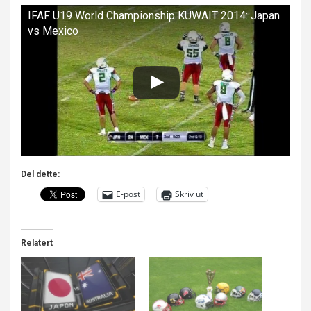
IFAF U19 World Championship KUWAIT 2014: Japan
vs Mexico
Del dette:
E-post
Skriv ut
Relatert