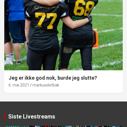
Jeg er ikke god nok, burde jeg slutte?
6. mai 2021
markussletbak
Siste Livestreams