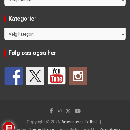
Kategorier
Kategorier
Følg oss også her:
Copyright © 2026
Amerikansk Fotball
Theme by:
Theme Horse
Proudly Powered by:
WordPress