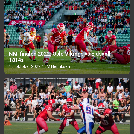
NM-finalen 2022: Oslo Vikings vs Eidsvoll
1814s
15. oktober 2022
JM Henriksen