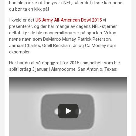
han ble rookie of the year i NFL, så er det disse kampene
du bør ta en kikk på!
I kveld er det
US Army All-American Bowl 2015
vi
presenterer, og der har mange av dagens NFL-stjerner
deltatt før de ble mangemillionærer på sporten. Vi kan
nevne navn som DeMarco Murray, Patrick Peterson,
Jamaal Charles, Odell Beckham Jr. og CJ Mosley som
eksempler.
Her har du altså oppgjøret for 2015 i sin helhet, som ble
spilt lørdag 3.januar i Alamodome, San Antonio, Texas: