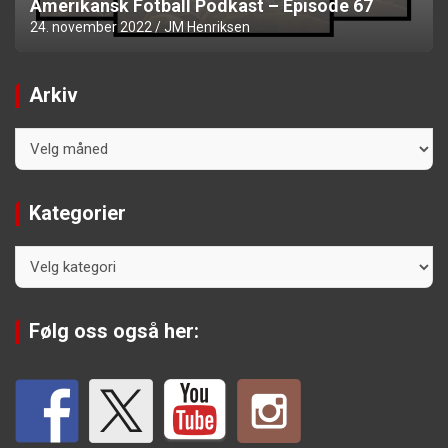
Amerikansk Fotball Podkast – Episode 67
24. november 2022
JM Henriksen
Arkiv
Arkiv
Kategorier
Kategorier
Følg oss også her: