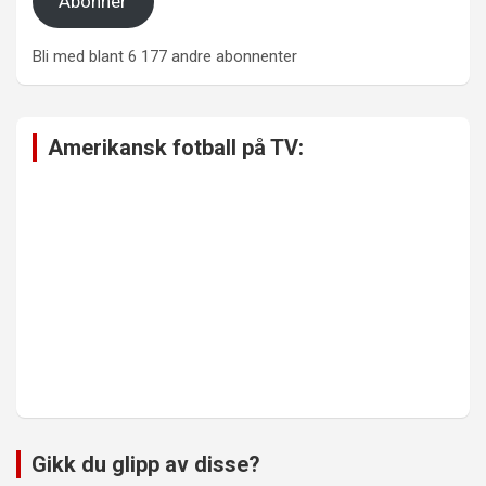
Abonner
Bli med blant 6 177 andre abonnenter
Amerikansk fotball på TV:
Gikk du glipp av disse?