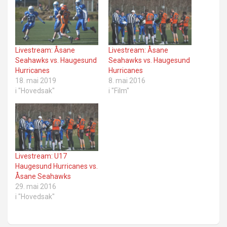
Livestream: Åsane
Livestream: Åsane
Seahawks vs. Haugesund
Seahawks vs. Haugesund
Hurricanes
Hurricanes
18. mai 2019
8. mai 2016
i "Hovedsak"
i "Film"
Livestream: U17
Haugesund Hurricanes vs.
Åsane Seahawks
29. mai 2016
i "Hovedsak"