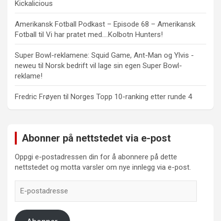
Kickalicious
Amerikansk Fotball Podkast – Episode 68 – Amerikansk
Fotball
til
Vi har pratet med….Kolbotn Hunters!
Super Bowl-reklamene: Squid Game, Ant-Man og Ylvis -
neweu
til
Norsk bedrift vil lage sin egen Super Bowl-
reklame!
Fredric Frøyen
til
Norges Topp 10-ranking etter runde 4
Abonner på nettstedet via e-post
Oppgi e-postadressen din for å abonnere på dette
nettstedet og motta varsler om nye innlegg via e-post.
E-
postadresse