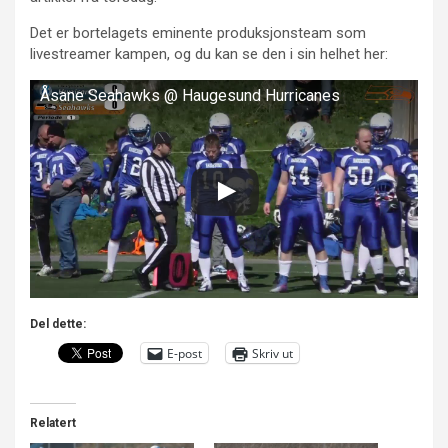
Det er bortelagets eminente produksjonsteam som
livestreamer kampen, og du kan se den i sin helhet her:
Åsane Seahawks @ Haugesund Hurricanes
Del dette:
E-post
Skriv ut
Relatert