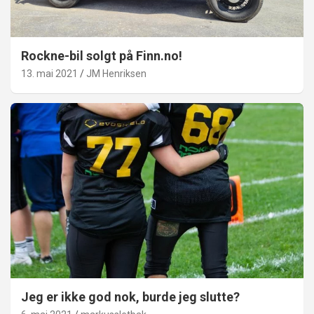
Rockne-bil solgt på Finn.no!
13. mai 2021
JM Henriksen
Jeg er ikke god nok, burde jeg slutte?