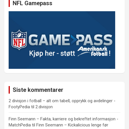
NFL Gamepass
Siste kommentarer
2 divisjon i fotball – alt om tabell, opprykk og avdelinger -
FootyPedia
til
2.divisjon
Finn Seemann – Fakta, karriere og bekreftet informasjon -
MatchPedia
til
Finn Seemann – Kickalicious lenge før