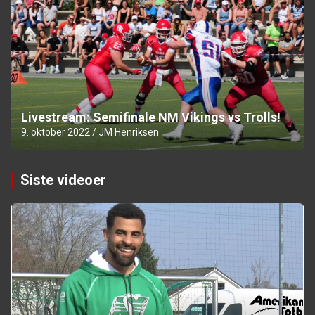
Livestream: Semifinale NM Vikings vs Trolls!
9. oktober 2022
JM Henriksen
Siste videoer