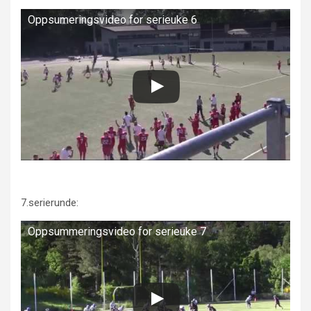
Oppsumeringsvideo for serieuke 6
7.serierunde:
Oppsummeringsvideo for serieuke 7