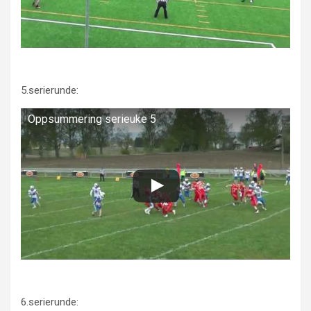
5.serierunde:
Oppsummering serieuke 5
6.serierunde: