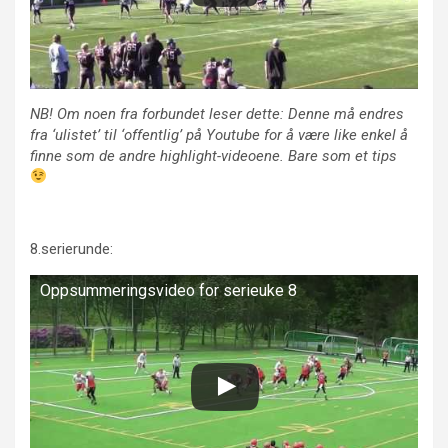
NB! Om noen fra forbundet leser dette: Denne må endres
fra ‘ulistet’ til ‘offentlig’ på Youtube for å være like enkel å
finne som de andre highlight-videoene. Bare som et tips
8.serierunde:
Oppsummeringsvideo for serieuke 8