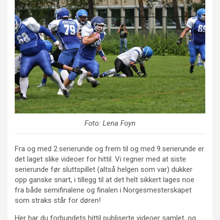
Foto: Lena Foyn
Fra og med 2.serierunde og frem til og med 9.serierunde er
det laget slike videoer for hittil. Vi regner med at siste
serierunde før sluttspillet (altså helgen som var) dukker
opp ganske snart, i tillegg til at det helt sikkert lages noe
fra både semifinalene og finalen i Norgesmesterskapet
som straks står for døren!
Her har du forbundets hittil publiserte videoer samlet, og