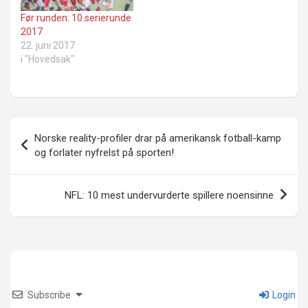
Før runden: 10.serierunde
2017
22. juni 2017
i "Hovedsak"
Innleggsnavigasjon
Norske reality-profiler drar på amerikansk fotball-kamp
og forlater nyfrelst på sporten!
NFL: 10 mest undervurderte spillere noensinne
Subscribe
Login