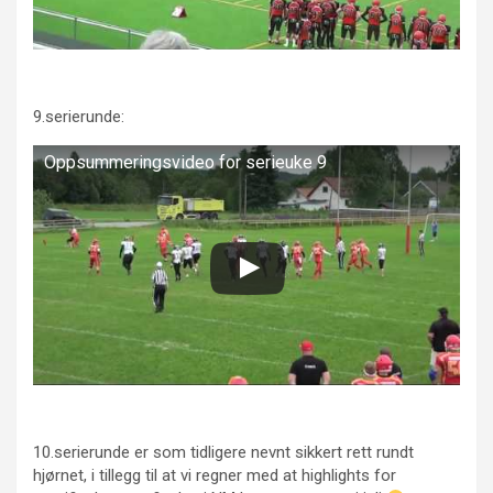
9.serierunde:
Oppsummeringsvideo for serieuke 9
10.serierunde er som tidligere nevnt sikkert rett rundt
hjørnet, i tillegg til at vi regner med at highlights for