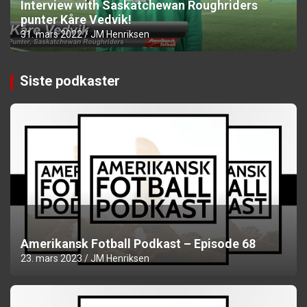
Interview with Saskatchewan Roughriders
punter Kåre Vedvik!
31. mars 2022
JM Henriksen
Siste podkaster
Amerikansk Fotball Podkast – Episode 68
23. mars 2023
JM Henriksen