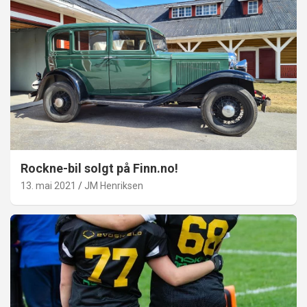
Rockne-bil solgt på Finn.no!
13. mai 2021
JM Henriksen