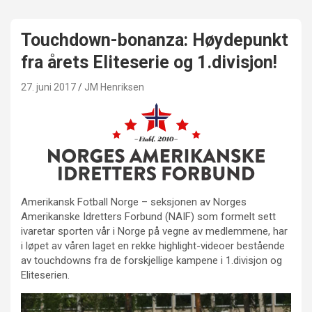
Touchdown-bonanza: Høydepunkt
fra årets Eliteserie og 1.divisjon!
27. juni 2017
JM Henriksen
Amerikansk Fotball Norge – seksjonen av Norges
Amerikanske Idretters Forbund (NAIF) som formelt sett
ivaretar sporten vår i Norge på vegne av medlemmene, har
i løpet av våren laget en rekke highlight-videoer bestående
av touchdowns fra de forskjellige kampene i 1.divisjon og
Eliteserien.