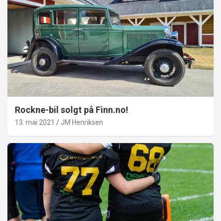
Rockne-bil solgt på Finn.no!
13. mai 2021
JM Henriksen