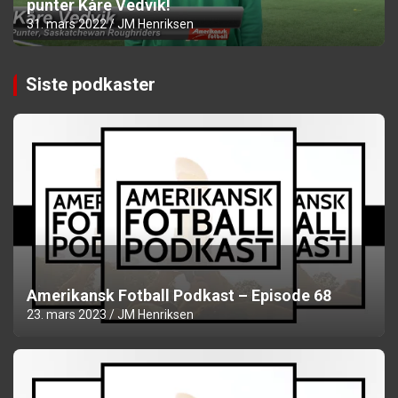
punter Kåre Vedvik!
31. mars 2022
JM Henriksen
Siste podkaster
Amerikansk Fotball Podkast – Episode 68
23. mars 2023
JM Henriksen