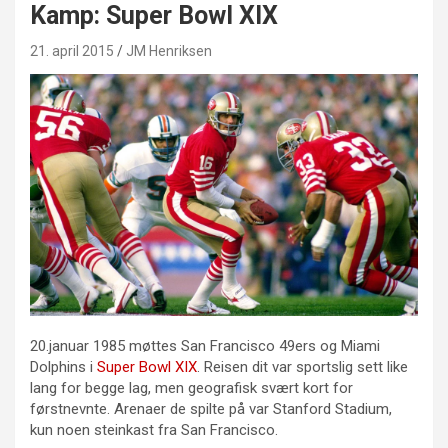
Kamp: Super Bowl XIX
21. april 2015
JM Henriksen
20.januar 1985 møttes San Francisco 49ers og Miami
Dolphins i
Super Bowl XIX
. Reisen dit var sportslig sett like
lang for begge lag, men geografisk svært kort for
førstnevnte. Arenaer de spilte på var Stanford Stadium,
kun noen steinkast fra San Francisco.