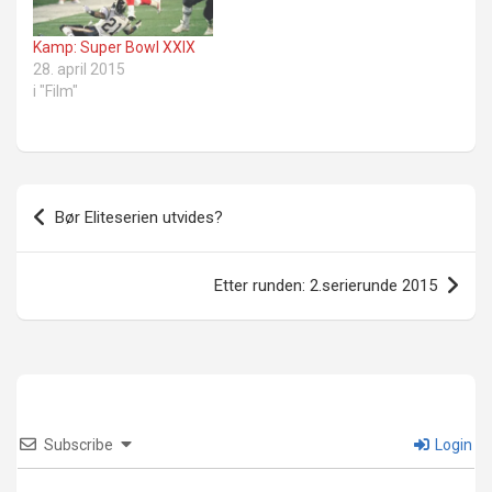
Kamp: Super Bowl XXIX
28. april 2015
i "Film"
Innleggsnavigasjon
Bør Eliteserien utvides?
Etter runden: 2.serierunde 2015
Subscribe
Login