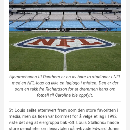
Hjemmebanen til Panthers er en av bare to stadioner i NFL
med en NFL-logo og ikke en laglogo i midten. Den er der
som en takk fra Richardson for at drømmen hans om
fotball til Carolina ble oppfylt.
St. Louis seilte etterhvert frem som den store favoritten i
media, men da tiden var kommet for å velge et lag i 1992
viste det seg at eiergruppa bak «St. Louis Stallions» hadde
store uenigheter om leieavtalen på nybygde Edward Jones