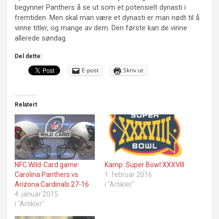
begynner Panthers å se ut som et potensielt dynasti i
fremtiden. Men skal man være et dynasti er man nødt til å
vinne titler, og mange av dem. Den første kan de vinne
allerede søndag.
Del dette:
E-post
Skriv ut
Relatert
NFC Wild-Card game:
Kamp: Super Bowl XXXVIII
Carolina Panthers vs.
1. februar 2016
Arizona Cardinals 27-16
i "Artikler"
4. januar 2015
i "Artikler"