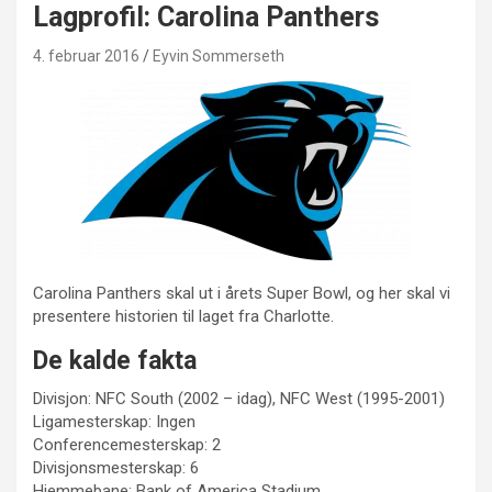
Lagprofil: Carolina Panthers
4. februar 2016
Eyvin Sommerseth
Carolina Panthers skal ut i årets Super Bowl, og her skal vi
presentere historien til laget fra Charlotte.
De kalde fakta
Divisjon: NFC South (2002 – idag), NFC West (1995-2001)
Ligamesterskap: Ingen
Conferencemesterskap: 2
Divisjonsmesterskap: 6
Hjemmebane: Bank of America Stadium