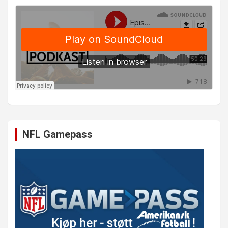
NFL Gamepass