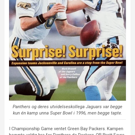
Panthers og deres utvidelseskollega Jaguars var begge
kun én kamp unna Super Bowl i 1996, men begge tapte.
I Championship Game ventet Green Bay Packers. Kampen
begynte veldig bra for Panthers da Packers-QB Brett Favre