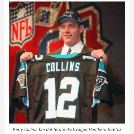
Kerry Collins ble det første draftvalget Panthers foretok