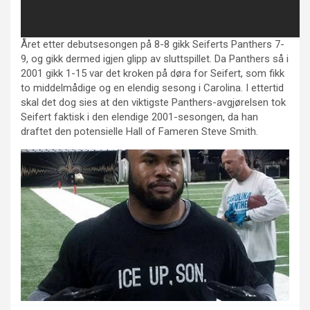
Året etter debutsesongen på 8-8 gikk Seiferts Panthers 7-
9, og gikk dermed igjen glipp av sluttspillet. Da Panthers så i
2001 gikk 1-15 var det kroken på døra for Seifert, som fikk
to middelmådige og en elendig sesong i Carolina. I ettertid
skal det dog sies at den viktigste Panthers-avgjørelsen tok
Seifert faktisk i den elendige 2001-sesongen, da han
draftet den potensielle Hall of Fameren Steve Smith.