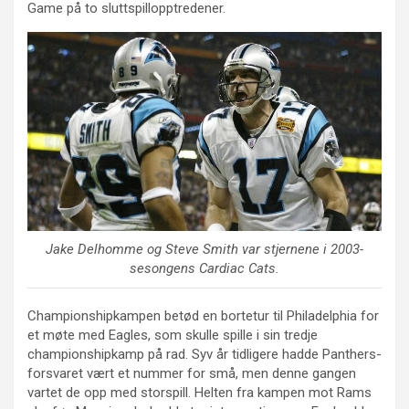
Game på to sluttspillopptredener.
Jake Delhomme og Steve Smith var stjernene i 2003-
sesongens Cardiac Cats.
Championshipkampen betød en bortetur til Philadelphia for
et møte med Eagles, som skulle spille i sin tredje
championshipkamp på rad. Syv år tidligere hadde Panthers-
forsvaret vært et nummer for små, men denne gangen
vartet de opp med storspill. Helten fra kampen mot Rams