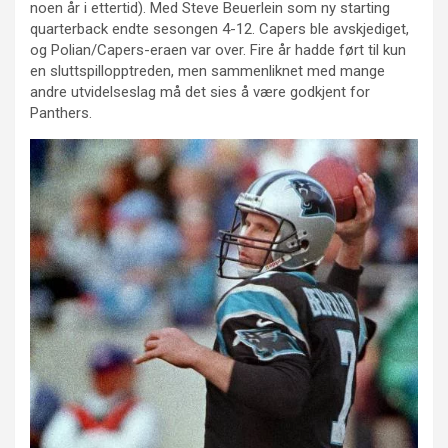
noen år i ettertid). Med Steve Beuerlein som ny starting
quarterback endte sesongen 4-12. Capers ble avskjediget,
og Polian/Capers-eraen var over. Fire år hadde ført til kun
en sluttspillopptreden, men sammenliknet med mange
andre utvidelseslag må det sies å være godkjent for
Panthers.