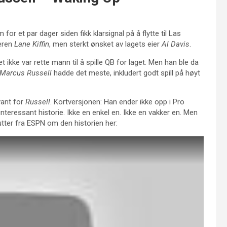
or et par dager siden fikk klarsignal på å flytte til Las
neren
Lane Kiffin
, men sterkt ønsket av lagets eier
Al Davis
.
t ikke var rette mann til å spille QB for laget. Men han ble da
Marcus Russell
hadde det meste, inkludert godt spill på høyt
evant for
Russell
. Kortversjonen: Han ender ikke opp i Pro
nteressant historie. Ikke en enkel en. Ikke en vakker en. Men
tter fra ESPN om den historien her: