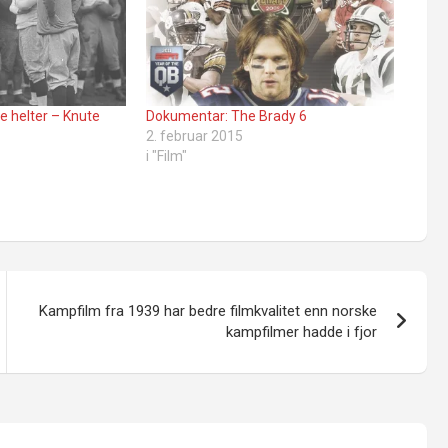
 helter – Knute
Dokumentar: The Brady 6
2. februar 2015
i "Film"
Kampfilm fra 1939 har bedre filmkvalitet enn norske
kampfilmer hadde i fjor