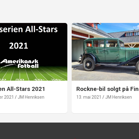
en All-Stars 2021
Rockne-bil solgt på Fin
er 2021
JM Henriksen
13. mai 2021
JM Henriksen