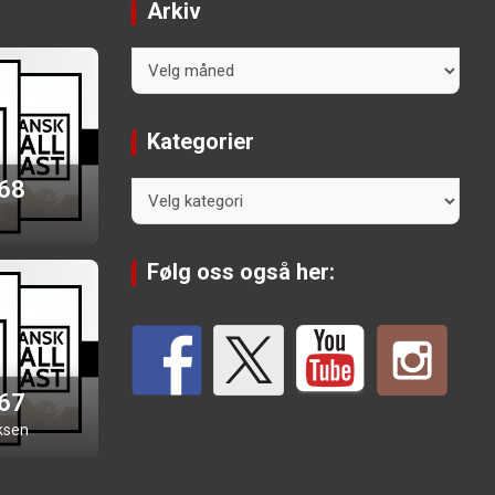
Arkiv
Arkiv
Kategorier
 68
Kategorier
Følg oss også her:
 67
ksen