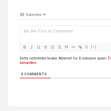
Subscribe
{}
[+]
Dette nettstedet bruker Akismet for å redusere spam.
F
behandles.
0
COMMENTS