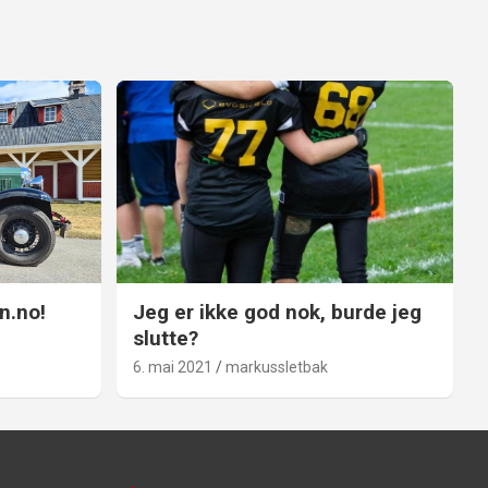
n.no!
Jeg er ikke god nok, burde jeg
slutte?
6. mai 2021
markussletbak