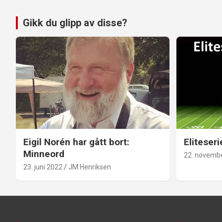
Gikk du glipp av disse?
Eigil Norén har gått bort:
Eliteseri
Minneord
22. novemb
23. juni 2022
JM Henriksen