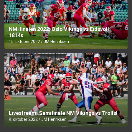
NM-finalen 2022: Oslo Vikings vs Eidsvoll
1814s
15. oktober 2022
JM Henriksen
Livestream: Semifinale NM Vikings vs Trolls!
9. oktober 2022
JM Henriksen