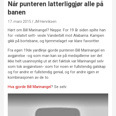
Når punteren latterliggjør alle på
banen
17. mars 2015
JM Henriksen
Hørt om Bill Marinangel? Neppe. For 19 år siden spilte han
for -relativt sett- vesle Vanderbilt mot Alabama. Kampen
gikk på bortebane, og hjemmelaget var klare favoritter.
Fra egen 19de yardlinje gjorde punteren Bill Marinangel en
avgjørelse -og som man kan se på medspillerne ser det
ikke helt usannsynlig ut at det faktisk var Marinangel selv
som tok avgjørelsen- som for noen er fullstendig galskap
og for andre er fullstendig genial, og for andre igjen er
kombinasjonen av de to.
Hva gjorde Bill Marinangel
? Se selv: