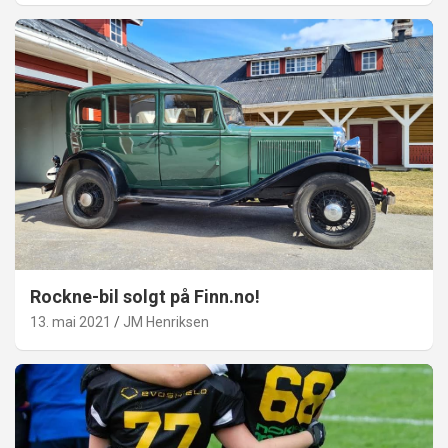
Rockne-bil solgt på Finn.no!
13. mai 2021
JM Henriksen