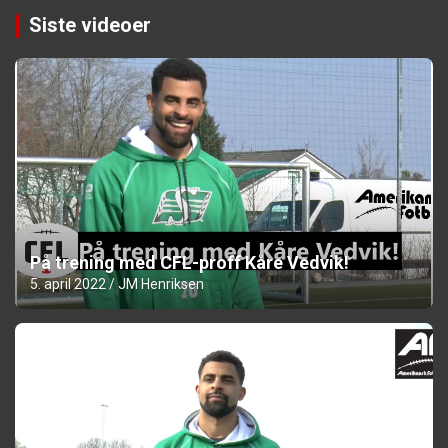
Siste videoer
På trening med CFL-proff Kåre Vedvik!
5. april 2022
JM Henriksen