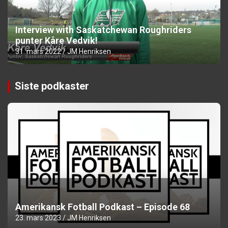
Interview with Saskatchewan Roughriders
punter Kåre Vedvik!
31. mars 2022
JM Henriksen
Siste podkaster
Amerikansk Fotball Podkast – Episode 68
23. mars 2023
JM Henriksen