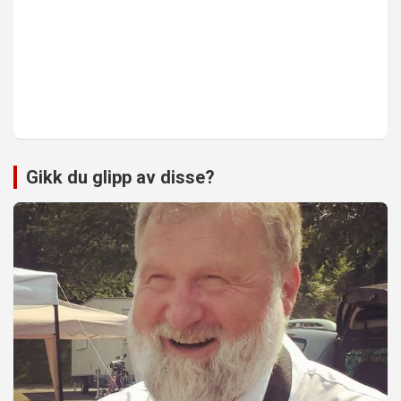
Gikk du glipp av disse?