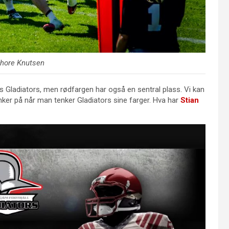
Thore Knutsen
 Gladiators, men rødfargen har også en sentral plass. Vi kan
nker på når man tenker Gladiators sine farger. Hva har
Stian