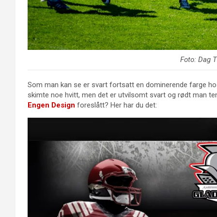
Foto: Dag 
Som man kan se er svart fortsatt en dominerende farge hos
skimte noe hvitt, men det er utvilsomt svart og rødt man te
Engen Design
foreslått? Her har du det: