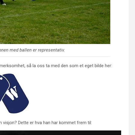
nnen med ballen er representativ.
oppmerksomhet, så la oss ta med den som et eget bilde her:
n visjon? Dette er hva han har kommet frem til: