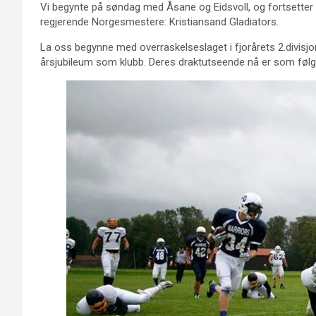
Vi begynte på søndag med Åsane og Eidsvoll, og fortsetter
regjerende Norgesmestere: Kristiansand Gladiators.
La oss begynne med overraskelseslaget i fjorårets 2.divisjo
årsjubileum som klubb. Deres draktutseende nå er som følg