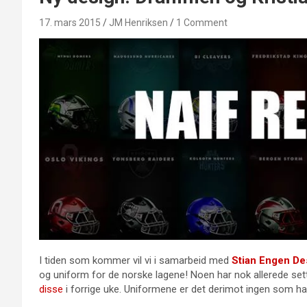
17. mars 2015
JM Henriksen
1 Comment
I tiden som kommer vil vi i samarbeid med
Stian Engen De
og uniform for de norske lagene! Noen har nok allerede sett
disse
i forrige uke. Uniformene er det derimot ingen som har