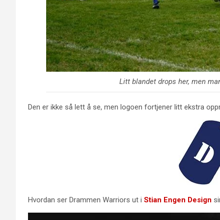
Litt blandet drops her, men ma
Den er ikke så lett å se, men logoen fortjener litt ekstra 
Hvordan ser Drammen Warriors ut i
Stian Engen Design
si