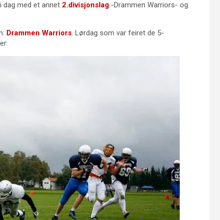
 i dag med et annet
2.divisjonslag
-Drammen Warriors- og
n:
Drammen Warriors
. Lørdag som var feiret de 5-
er: