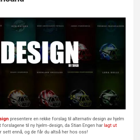
sign
presentere en rekke forslag til alternativ design av hjelm
 forslagene til ny hjelm-design, da Stian Engen har
lagt ut
 sett ennå, og de får du altså her hos oss!