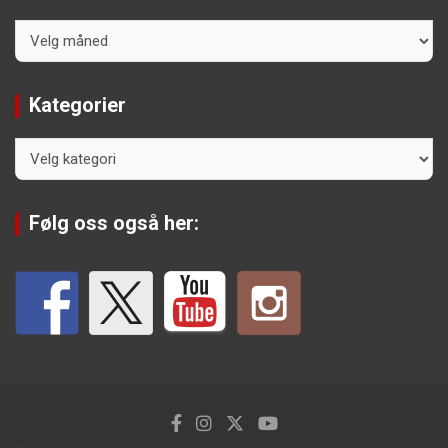
Arkiv
Kategorier
Kategorier
Følg oss også her: