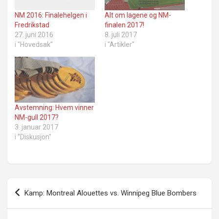
NM 2016: Finalehelgen i
Alt om lagene og NM-
Fredrikstad
finalen 2017!
27. juni 2016
8. juli 2017
i "Hovedsak"
i "Artikler"
Avstemning: Hvem vinner
NM-gull 2017?
3. januar 2017
i "Diskusjon"
Innleggsnavigasjon
Kamp: Montreal Alouettes vs. Winnipeg Blue Bombers