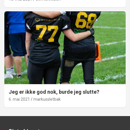
Jeg er ikke god nok, burde jeg slutte?
6. mai 2021
markussletbak