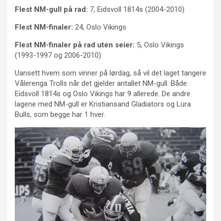
Flest NM-gull på rad:
7, Eidsvoll 1814s (2004-2010)
Flest NM-finaler:
24, Oslo Vikings
Flest NM-finaler på rad uten seier:
5, Oslo Vikings
(1993-1997 og 2006-2010)
Uansett hvem som vinner på lørdag, så vil det laget tangere
Vålerenga Trolls når det gjelder antallet NM-gull. Både
Eidsvoll 1814s og Oslo Vikings har 9 allerede. De andre
lagene med NM-gull er Kristiansand Gladiators og Lura
Bulls, som begge har 1 hver.