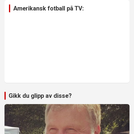
Amerikansk fotball på TV:
Gikk du glipp av disse?