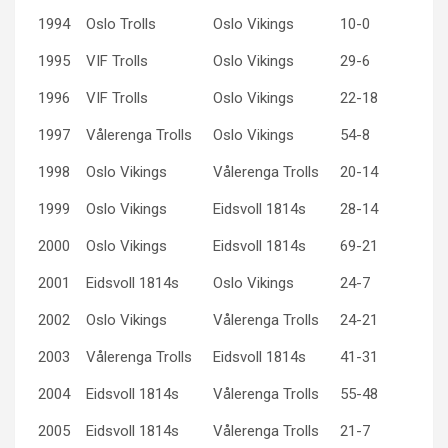
1994
Oslo Trolls
Oslo Vikings
10-0
1995
VIF Trolls
Oslo Vikings
29-6
1996
VIF Trolls
Oslo Vikings
22-18
1997
Vålerenga Trolls
Oslo Vikings
54-8
1998
Oslo Vikings
Vålerenga Trolls
20-14
1999
Oslo Vikings
Eidsvoll 1814s
28-14
2000
Oslo Vikings
Eidsvoll 1814s
69-21
2001
Eidsvoll 1814s
Oslo Vikings
24-7
2002
Oslo Vikings
Vålerenga Trolls
24-21
2003
Vålerenga Trolls
Eidsvoll 1814s
41-31
2004
Eidsvoll 1814s
Vålerenga Trolls
55-48
2005
Eidsvoll 1814s
Vålerenga Trolls
21-7