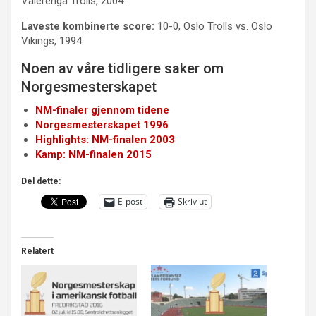
Vålerenga Trolls, 2004.
Laveste kombinerte score:
10-0, Oslo Trolls vs. Oslo
Vikings, 1994.
Noen av våre tidligere saker om
Norgesmesterskapet
NM-finaler gjennom tidene
Norgesmesterskapet 1996
Highlights: NM-finalen 2003
Kamp: NM-finalen 2015
Del dette:
E-post
Skriv ut
Relatert