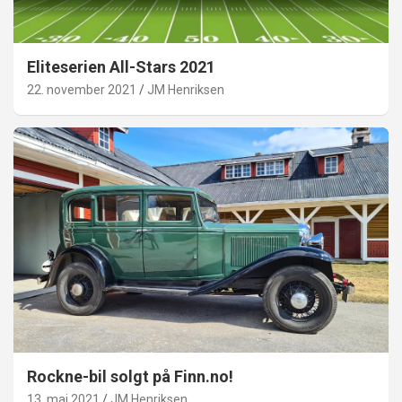
Eliteserien All-Stars 2021
22. november 2021
JM Henriksen
Rockne-bil solgt på Finn.no!
13. mai 2021
JM Henriksen