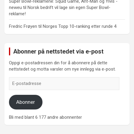
Super Bowl-reklamene: Squid Game, Ant-Man og Ylvis -
neweu
til
Norsk bedrift vil lage sin egen Super Bowl-
reklame!
Fredric Frøyen
til
Norges Topp 10-ranking etter runde 4
Abonner på nettstedet via e-post
Oppgi e-postadressen din for å abonnere på dette
nettstedet og motta varsler om nye innlegg via e-post.
E-
postadresse
Abonner
Bli med blant 6 177 andre abonnenter