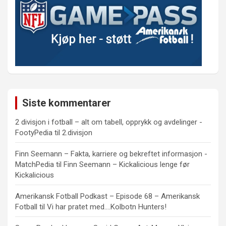
Siste kommentarer
2 divisjon i fotball – alt om tabell, opprykk og avdelinger -
FootyPedia
til
2.divisjon
Finn Seemann – Fakta, karriere og bekreftet informasjon -
MatchPedia
til
Finn Seemann – Kickalicious lenge før
Kickalicious
Amerikansk Fotball Podkast – Episode 68 – Amerikansk
Fotball
til
Vi har pratet med….Kolbotn Hunters!