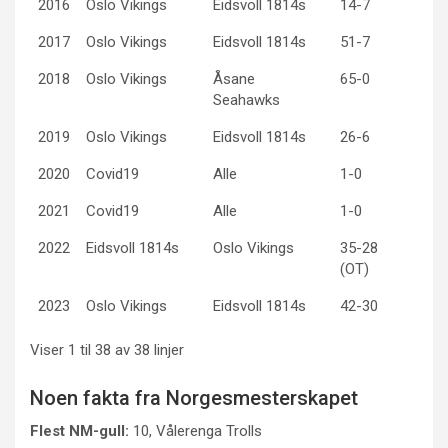
2016
Oslo Vikings
Eidsvoll 1814s
14-7
2017
Oslo Vikings
Eidsvoll 1814s
51-7
2018
Oslo Vikings
Åsane
65-0
Seahawks
2019
Oslo Vikings
Eidsvoll 1814s
26-6
2020
Covid19
Alle
1-0
2021
Covid19
Alle
1-0
2022
Eidsvoll 1814s
Oslo Vikings
35-28
(OT)
2023
Oslo Vikings
Eidsvoll 1814s
42-30
Viser 1 til 38 av 38 linjer
Noen fakta fra Norgesmesterskapet
Flest NM-gull:
10, Vålerenga Trolls