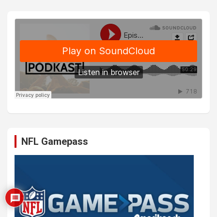
NFL Gamepass