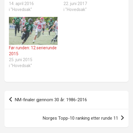
14. april 2016
22. juni 2017
i "Hovedsak"
i "Hovedsak"
Før runden: 12.serierunde
2015
25. juni 2015
i "Hovedsak"
Innleggsnavigasjon
NM-finaler gjennom 30 år: 1986-2016
Norges Topp-10 ranking etter runde 11