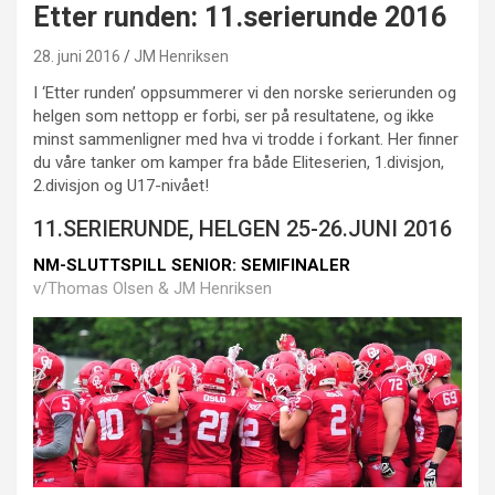
Etter runden: 11.serierunde 2016
28. juni 2016
JM Henriksen
I ‘Etter runden’ oppsummerer vi den norske serierunden og
helgen som nettopp er forbi, ser på resultatene, og ikke
minst sammenligner med hva vi trodde i forkant. Her finner
du våre tanker om kamper fra både Eliteserien, 1.divisjon,
2.divisjon og U17-nivået!
11.SERIERUNDE, HELGEN 25-26.JUNI 2016
NM-SLUTTSPILL SENIOR: SEMIFINALER
v/Thomas Olsen & JM Henriksen