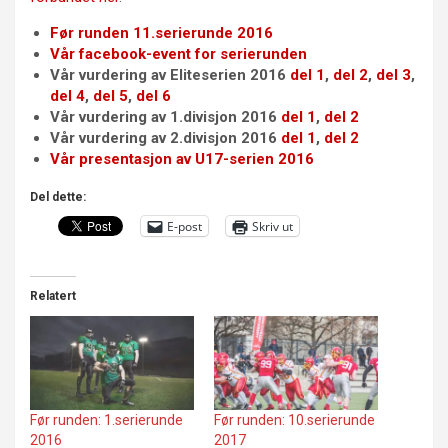
Før runden 11.serierunde 2016
Vår facebook-event for serierunden
Vår vurdering av Eliteserien 2016
del 1
,
del 2
,
del 3
,
del 4
,
del 5
,
del 6
Vår vurdering av 1.divisjon 2016
del 1
,
del 2
Vår vurdering av 2.divisjon 2016
del 1
,
del 2
Vår presentasjon av U17-serien 2016
Del dette:
E-post
Skriv ut
Relatert
Før runden: 1.serierunde
Før runden: 10.serierunde
2016
2017