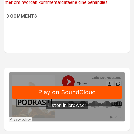
mer om hvordan kommentardataene dine behandles.
0
COMMENTS