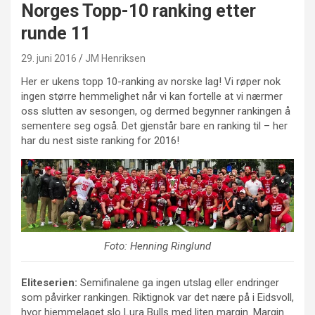
Norges Topp-10 ranking etter
runde 11
29. juni 2016
JM Henriksen
Her er ukens topp 10-ranking av norske lag! Vi røper nok
ingen større hemmelighet når vi kan fortelle at vi nærmer
oss slutten av sesongen, og dermed begynner rankingen å
sementere seg også. Det gjenstår bare en ranking til – her
har du nest siste ranking for 2016!
Foto: Henning Ringlund
Eliteserien:
Semifinalene ga ingen utslag eller endringer
som påvirker rankingen. Riktignok var det nære på i Eidsvoll,
hvor hjemmelaget slo Lura Bulls med liten margin. Margin