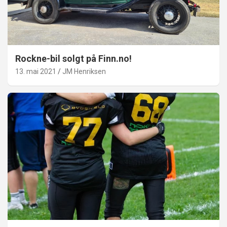
Rockne-bil solgt på Finn.no!
13. mai 2021
JM Henriksen