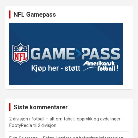
NFL Gamepass
Siste kommentarer
2 divisjon i fotball – alt om tabell, opprykk og avdelinger -
FootyPedia
til
2.divisjon