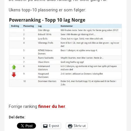
Ukens topp-10 plassering er som følger:
Forrige ranking
finner du her
.
Del dette:
E-post
Skriv ut