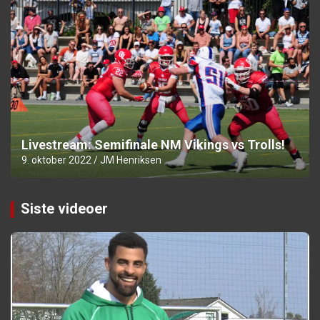
Livestream: Semifinale NM Vikings vs Trolls!
9. oktober 2022
JM Henriksen
Siste videoer