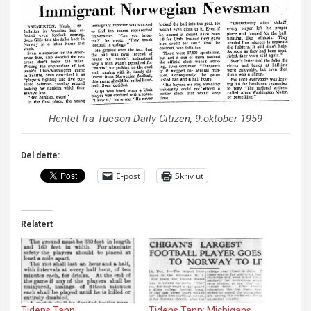
Hentet fra Tucson Daily Citizen, 9.oktober 1959
Del dette:
E-post
Skriv ut
Relatert
Tidens Tann:
Tidens Tann: Michigans