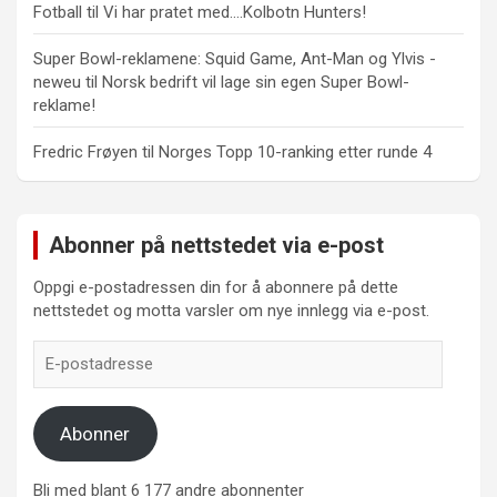
Fotball
til
Vi har pratet med….Kolbotn Hunters!
Super Bowl-reklamene: Squid Game, Ant-Man og Ylvis -
neweu
til
Norsk bedrift vil lage sin egen Super Bowl-
reklame!
Fredric Frøyen
til
Norges Topp 10-ranking etter runde 4
Abonner på nettstedet via e-post
Oppgi e-postadressen din for å abonnere på dette
nettstedet og motta varsler om nye innlegg via e-post.
E-
postadresse
Abonner
Bli med blant 6 177 andre abonnenter