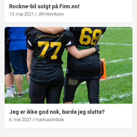
Rockne-bil solgt på Finn.no!
13. mai 2021
JM Henriksen
Jeg er ikke god nok, burde jeg slutte?
6. mai 2021
markussletbak