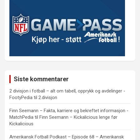
Siste kommentarer
2 divisjon i fotball – alt om tabell, opprykk og avdelinger -
FootyPedia
til
2.divisjon
Finn Seemann – Fakta, karriere og bekreftet informasjon -
MatchPedia
til
Finn Seemann – Kickalicious lenge før
Kickalicious
Amerikansk Fotball Podkast – Episode 68 – Amerikansk