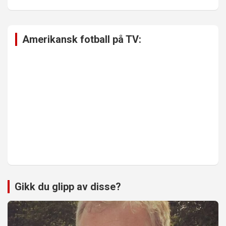
Amerikansk fotball på TV:
Gikk du glipp av disse?