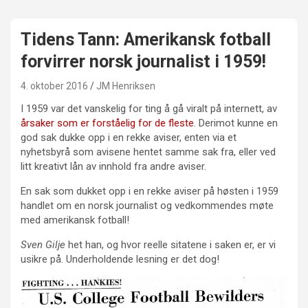
Tidens Tann: Amerikansk fotball
forvirrer norsk journalist i 1959!
4. oktober 2016
JM Henriksen
I 1959 var det vanskelig for ting å gå viralt på internett, av
årsaker som er forståelig for de fleste
. Derimot kunne en
god sak dukke opp i en rekke aviser, enten via et
nyhetsbyrå som avisene hentet samme sak fra, eller ved
litt kreativt lån av innhold fra andre aviser.
En sak som dukket opp i en rekke aviser på høsten i 1959
handlet om en norsk journalist og vedkommendes møte
med amerikansk fotball!
Sven Gilje
het han, og hvor reelle sitatene i saken er, er vi
usikre på. Underholdende lesning er det dog!