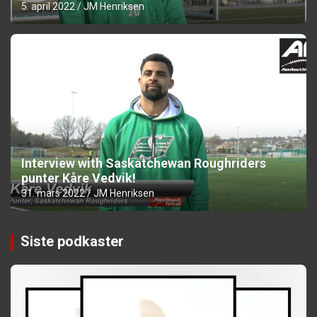
5. april 2022
JM Henriksen
Interview with Saskatchewan Roughriders
punter Kåre Vedvik!
31. mars 2022
JM Henriksen
Siste podkaster