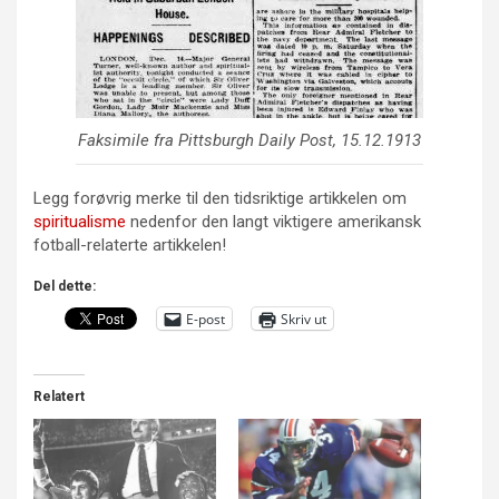
Faksimile fra Pittsburgh Daily Post, 15.12.1913
Legg forøvrig merke til den tidsriktige artikkelen om
spiritualisme
nedenfor den langt viktigere amerikansk
fotball-relaterte artikkelen!
Del dette:
E-post
Skriv ut
Relatert