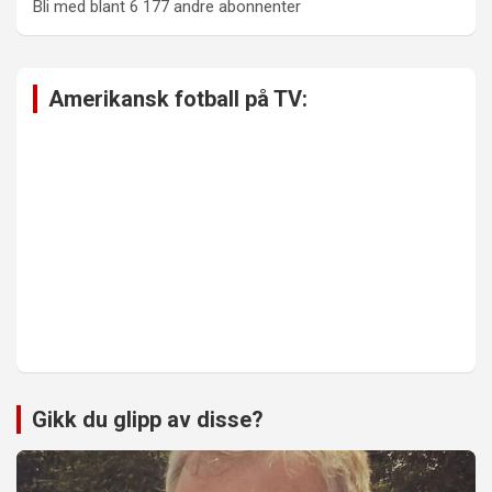
Bli med blant 6 177 andre abonnenter
Amerikansk fotball på TV:
Gikk du glipp av disse?