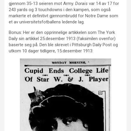
gjennom 35-13 seieren mot Army.
Dorais
var 14 av 17 for
243 yards og 3 touchdowns i den kampen, som også
markerte et definitivt gjennombrudd for Notre Dame som
et av universitetsfotballens ledende lag.
Bonus: Her er den opprinnelige artikkelen som The York
Daily sin artikkel 25.desember 1913 (faksimilen ovenfor)
baserte seg på. Den ble skrevet i Pittsburgh Daily Post og
utkom 10 dager tidligere, 15.desember 1913: