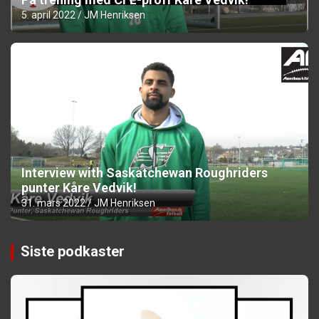
5. april 2022
JM Henriksen
Interview with Saskatchewan Roughriders
punter Kåre Vedvik!
31. mars 2022
JM Henriksen
Siste podkaster