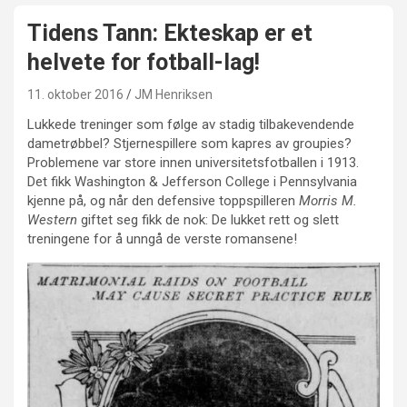
Tidens Tann: Ekteskap er et
helvete for fotball-lag!
11. oktober 2016
JM Henriksen
Lukkede treninger som følge av stadig tilbakevendende
dametrøbbel? Stjernespillere som kapres av groupies?
Problemene var store innen universitetsfotballen i 1913.
Det fikk Washington & Jefferson College i Pennsylvania
kjenne på, og når den defensive toppspilleren
Morris M.
Western
giftet seg fikk de nok: De lukket rett og slett
treningene for å unngå de verste romansene!