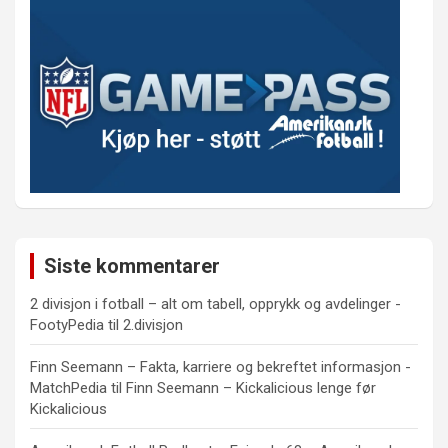
Siste kommentarer
2 divisjon i fotball – alt om tabell, opprykk og avdelinger -
FootyPedia
til
2.divisjon
Finn Seemann – Fakta, karriere og bekreftet informasjon -
MatchPedia
til
Finn Seemann – Kickalicious lenge før
Kickalicious