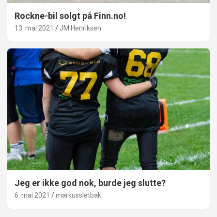
Rockne-bil solgt på Finn.no!
13. mai 2021
JM Henriksen
Jeg er ikke god nok, burde jeg slutte?
6. mai 2021
markussletbak