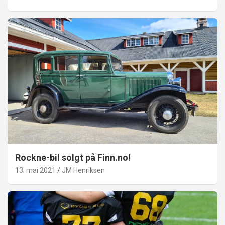
Rockne-bil solgt på Finn.no!
13. mai 2021
JM Henriksen