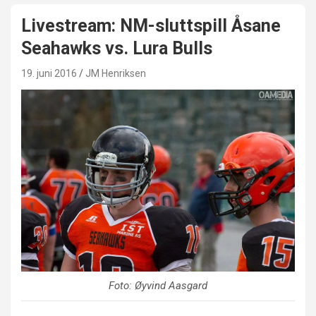
Livestream: NM-sluttspill Åsane
Seahawks vs. Lura Bulls
19. juni 2016
JM Henriksen
Foto: Øyvind Aasgard