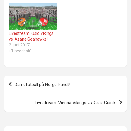
Livestream: Oslo Vikings
vs. Åsane Seahawks!
2. juni 2017
i "Hovedsak"
Innleggsnavigasjon
Damefotball på Norge Rundt!
Livestream: Vienna Vikings vs. Graz Giants