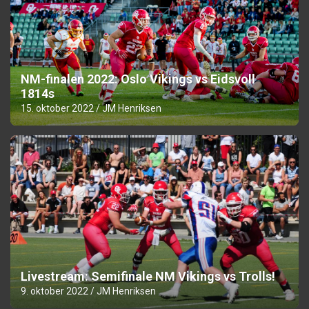
NM-finalen 2022: Oslo Vikings vs Eidsvoll
1814s
15. oktober 2022
JM Henriksen
Livestream: Semifinale NM Vikings vs Trolls!
9. oktober 2022
JM Henriksen