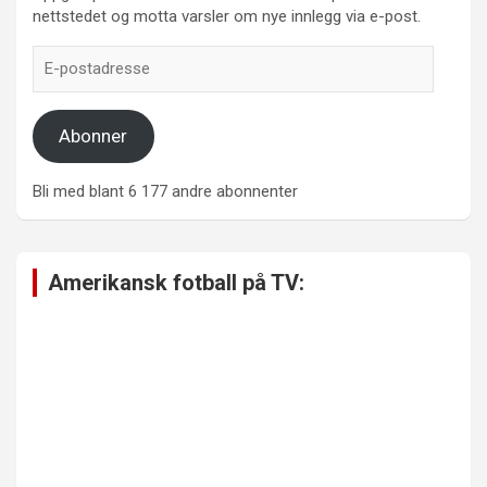
nettstedet og motta varsler om nye innlegg via e-post.
E-
postadresse
Abonner
Bli med blant 6 177 andre abonnenter
Amerikansk fotball på TV: