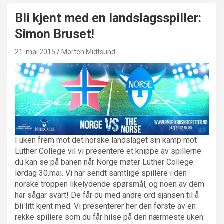
Bli kjent med en landslagsspiller:
Simon Bruset!
21. mai 2015
Morten Midtsund
I uken frem mot det norske landslaget sin kamp mot
Luther College vil vi presentere et knippe av spillerne
du kan se på banen når Norge møter Luther College
lørdag 30.mai. Vi har sendt samtlige spillere i den
norske troppen likelydende spørsmål, og noen av dem
har sågar svart! De får du med andre ord sjansen til å
bli litt kjent med. Vi presenterer her den første av en
rekke spillere som du får hilse på den nærmeste uken: