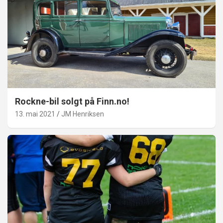
Rockne-bil solgt på Finn.no!
13. mai 2021
JM Henriksen