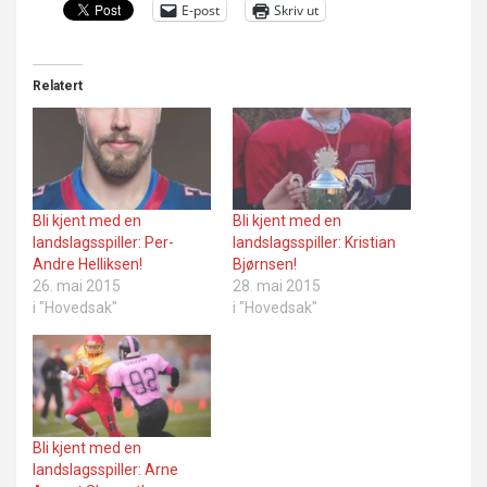
E-post
Skriv ut
Relatert
Bli kjent med en
Bli kjent med en
landslagsspiller: Per-
landslagsspiller: Kristian
Andre Helliksen!
Bjørnsen!
26. mai 2015
28. mai 2015
i "Hovedsak"
i "Hovedsak"
Bli kjent med en
landslagsspiller: Arne