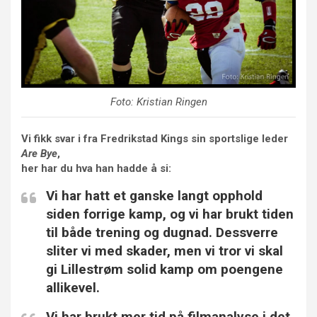
Foto: Kristian Ringen
Vi fikk svar i fra Fredrikstad Kings sin sportslige leder
Are Bye
,
her har du hva han hadde å si:
Vi har hatt et ganske langt opphold
siden forrige kamp, og vi har brukt tiden
til både trening og dugnad. Dessverre
sliter vi med skader, men vi tror vi skal
gi Lillestrøm solid kamp om poengene
allikevel.
Vi har brukt mer tid på filmanalyse i det