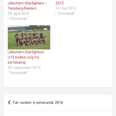
Lillestrøm Starfighters –
2015
Tønsberg Raiders
14. mai 2015
30. april 2016
i "Hovedsak"
i "Hovedsak"
Lillestrøm Starfighters
U19 trekker seg fra
bortekamp
20. september 2016
i "Hovedsak"
Innleggsnavigasjon
Før runden: 6.serierunde 2016