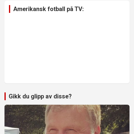
Amerikansk fotball på TV:
Gikk du glipp av disse?