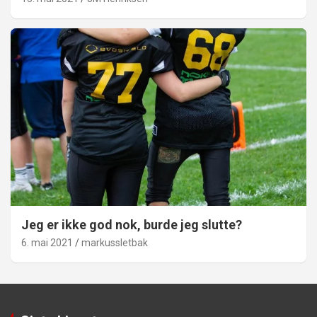
Jeg er ikke god nok, burde jeg slutte?
6. mai 2021
markussletbak