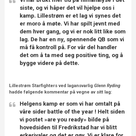
siste, og vi håper det vil hjelpe oss i
kamp. Lillestrøm er et lag vi synes det
er moro å møte. Vi har spilt jevnt med
dem hver gang, og vi er nok litt like som
lag. De har en ny, spennende QB som vi
må få kontroll på. For vår del handler
det om å ta med seg positive ting, og å
bygge videre på dette.
Lillestrøm Starfighters ved lagansvarlig
Glenn Ryding
hadde følgende kommentar på vegne av sitt lag:
Helgens kamp er som vi har omtalt på
våre sider battle of the year ! Helt siden
vi postet »are you ready» bilde på
hovedsiden til Fredrikstad har vi blitt
erkerivaler og det er gøy. Vi er klare for