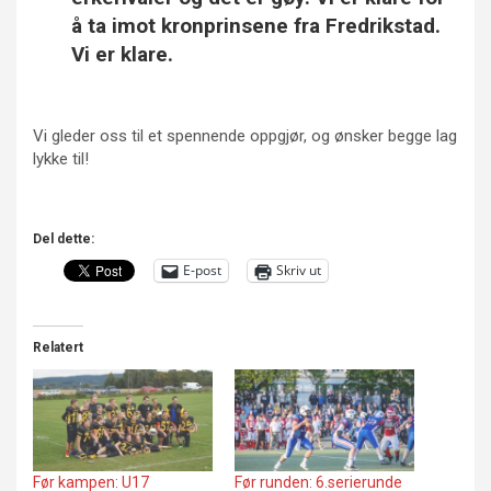
å ta imot kronprinsene fra Fredrikstad.
Vi er klare.
Vi gleder oss til et spennende oppgjør, og ønsker begge lag
lykke til!
Del dette:
E-post
Skriv ut
Relatert
Før kampen: U17
Før runden: 6.serierunde