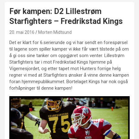
Før kampen: D2 Lillestrøm
Starfighters – Fredrikstad Kings
20. mai 2016
Morten Midtsund
Det er klart for 6.serierunde og vi har sendt en forespørsel
til lagene som spiller kamper vi ikke får vært tilstede på om
å gi oss sine tanker om oppgjøret som venter. Lillestrøm
Starfighters tar i mot Fredrikstad Kings hjemme på
Vigernesjordet, og etter tapet mot Hunters forrige helg
regner vi med at Starfighters ønsker å vinne denne kampen
foran hjemmepublikummet. Bortelaget Kings har nok også
forhåpninger til denne kampen!