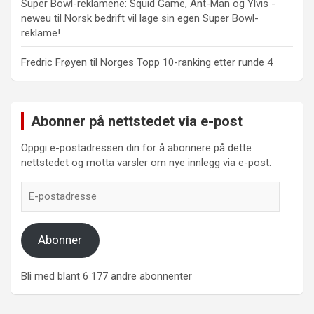
Super Bowl-reklamene: Squid Game, Ant-Man og Ylvis -
neweu
til
Norsk bedrift vil lage sin egen Super Bowl-
reklame!
Fredric Frøyen
til
Norges Topp 10-ranking etter runde 4
Abonner på nettstedet via e-post
Oppgi e-postadressen din for å abonnere på dette
nettstedet og motta varsler om nye innlegg via e-post.
E-
postadresse
Abonner
Bli med blant 6 177 andre abonnenter