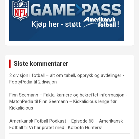
Siste kommentarer
2 divisjon i fotball – alt om tabell, opprykk og avdelinger -
FootyPedia
til
2.divisjon
Finn Seemann – Fakta, karriere og bekreftet informasjon -
MatchPedia
til
Finn Seemann – Kickalicious lenge før
Kickalicious
Amerikansk Fotball Podkast – Episode 68 – Amerikansk
Fotball
til
Vi har pratet med….Kolbotn Hunters!