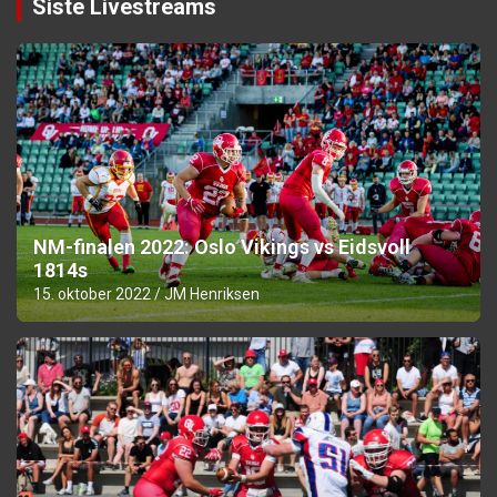
Siste Livestreams
NM-finalen 2022: Oslo Vikings vs Eidsvoll
1814s
15. oktober 2022
JM Henriksen