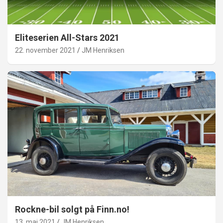
Eliteserien All-Stars 2021
22. november 2021
JM Henriksen
Rockne-bil solgt på Finn.no!
13. mai 2021
JM Henriksen