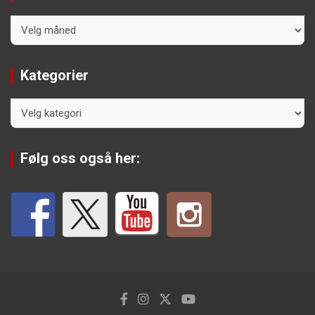
Arkiv
Kategorier
Kategorier
Følg oss også her: