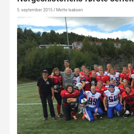
5. september 2015
Mette Isaksen