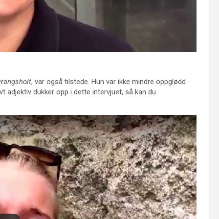
Drangsholt
, var også tilstede. Hun var ikke mindre oppglødd
vt adjektiv dukker opp i dette intervjuet, så kan du