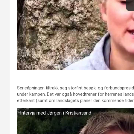
Serieåpningen tiltrakk seg storfint besøk, og forbundspresi
under kampen. Det var også hovedtrener for herrenes lands
etterkant (samt om landslagets planer den kommende tiden
Intervju med Jørgen i Kristiansand