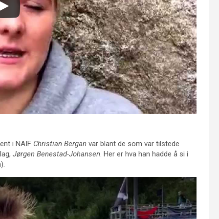
dent i NAIF
Christian Bergan
var blant de som var tilstede
lag,
Jørgen Benestad-Johansen
. Her er hva han hadde å si i
):