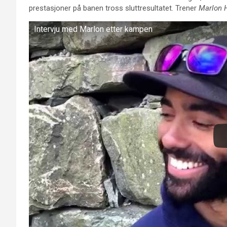
prestasjoner på banen tross sluttresultatet. Trener
Marlon 
Intervju med Marlon etter kampen