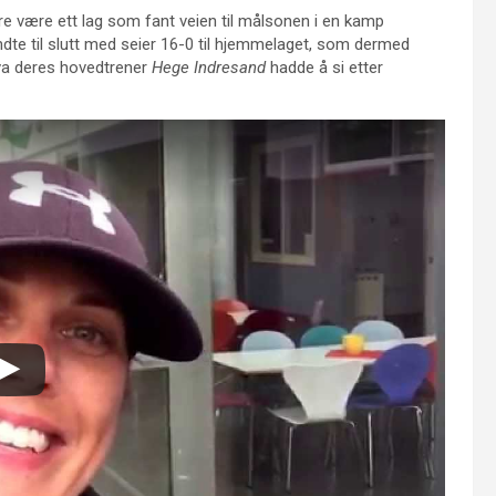
bare være ett lag som fant veien til målsonen i en kamp
endte til slutt med seier 16-0 til hjemmelaget, som dermed
hva deres hovedtrener
Hege Indresand
hadde å si etter